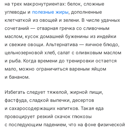
на трех макронутриентах: белок, сложные
углеводы и
полезные жиры
, дополненные
клетчаткой из овощей и зелени. В числе удачных
сочетаний — отварная гречка со сливочным
маслом, кусок домашней буженины из индейки
и свежие овощи. Альтернатива — яичное блюдо,
цельнозерновой хлеб, салат с оливковым маслом
и рыба. Когда времени до тренировки остается
мало, можно ограничиться вареным яйцом
и бананом.
Избегать следует тяжелой, жирной пищи,
фастфуда, сладкой выпечки, десертов
и сахаросодержащих напитков. Такая еда
провоцирует резкий скачок глюкозы
с последующим падением, что на фоне физической