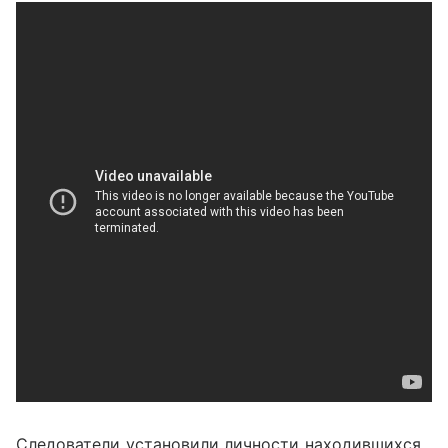
Следователи установили личности находившихся