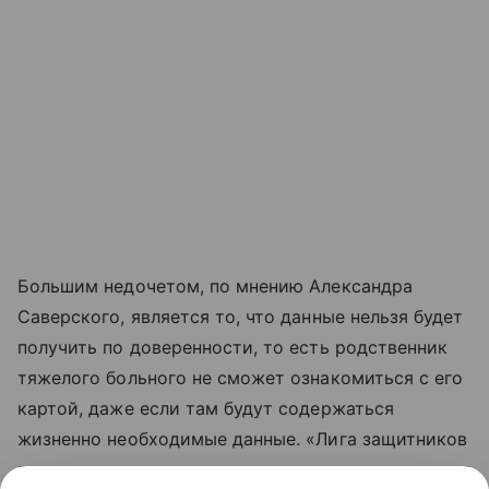
Большим недочетом, по мнению Александра
Саверского, является то, что данные нельзя будет
получить по доверенности, то есть родственник
тяжелого больного не сможет ознакомиться с его
картой, даже если там будут содержаться
жизненно необходимые данные. «Лига защитников
пациентов» в лице своего руководителя планирует