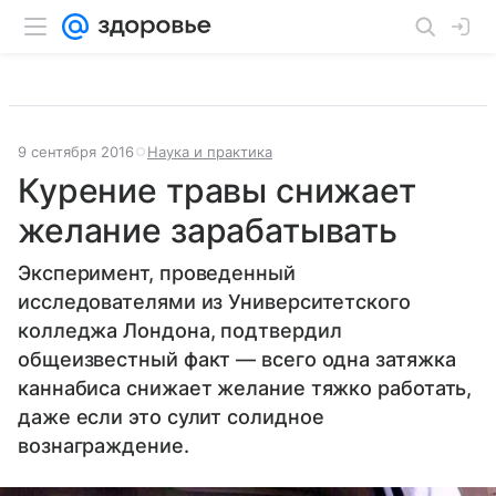
9 сентября 2016
Наука и практика
Курение травы снижает
желание зарабатывать
Эксперимент, проведенный
исследователями из Университетского
колледжа Лондона, подтвердил
общеизвестный факт — всего одна затяжка
каннабиса снижает желание тяжко работать,
даже если это сулит солидное
вознаграждение.