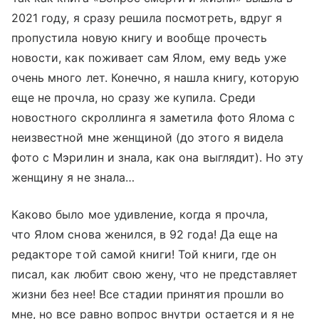
2021 году, я сразу решила посмотреть, вдруг я
пропустила новую книгу и вообще прочесть
новости, как поживает сам Ялом, ему ведь уже
очень много лет. Конечно, я нашла книгу, которую
еще не прочла, но сразу же купила. Среди
новостного скроллинга я заметила фото Ялома с
неизвестной мне женщиной (до этого я видела
фото с Мэрилин и знала, как она выглядит). Но эту
женщину я не знала…
Каково было мое удивление, когда я прочла,
что Ялом снова женился, в 92 года! Да еще на
редакторе той самой книги! Той книги, где он
писал, как любит свою жену, что не представляет
жизни без нее! Все стадии принятия прошли во
мне, но все равно вопрос внутри остается и я не