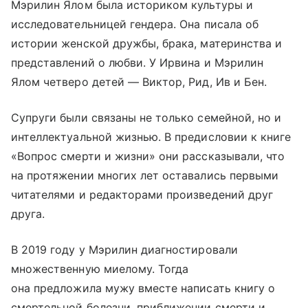
Мэрилин Ялом была историком культуры и
исследовательницей гендера. Она писала об
истории женской дружбы, брака, материнства и
представлений о любви. У Ирвина и Мэрилин
Ялом четверо детей — Виктор, Рид, Ив и Бен.
Супруги были связаны не только семейной, но и
интеллектуальной жизнью. В предисловии к книге
«Вопрос смерти и жизни» они рассказывали, что
на протяжении многих лет оставались первыми
читателями и редакторами произведений друг
друга.
В 2019 году у Мэрилин диагностировали
множественную миелому. Тогда
она предложила мужу вместе написать книгу о
смертельной болезни, приближении смерти и