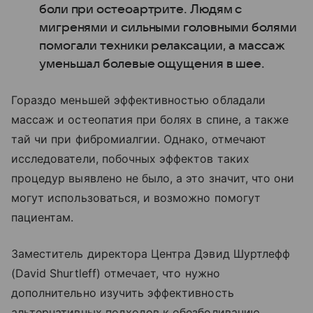
боли при остеоартрите. Людям с
мигренями и сильными головными болями
помогали техники релаксации, а массаж
уменьшал болевые ощущения в шее.
Гораздо меньшей эффективностью обладали
массаж и остеопатия при болях в спине, а также
тай чи при фибромиалгии. Однако, отмечают
исследователи, побочных эффектов таких
процедур выявлено не было, а это значит, что они
могут использоваться, и возможно помогут
пациентам.
Заместитель директора Центра Дэвид Шуртлефф
(David Shurtleff) отмечает, что нужно
дополнительно изучить эффективность
альтернативных подходов к обезболиванию.