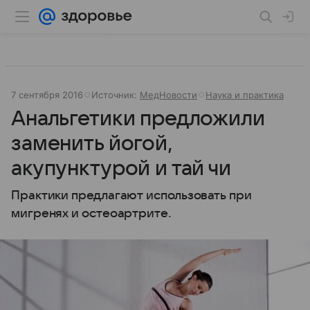
7 сентября 2016
Источник:
МедНовости
Наука и практика
Анальгетики предложили
заменить йогой,
акупунктурой и тай чи
Практики предлагают использовать при
мигренях и остеоартрите.