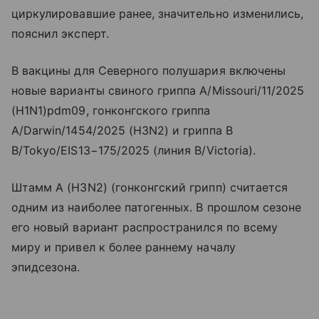
циркулировавшие ранее, значительно изменились,
пояснил эксперт.
В вакцины для Северного полушария включены
новые варианты свиного гриппа A/Missouri/11/2025
(H1N1)pdm09, гонконгского гриппа
A/Darwin/1454/2025 (H3N2) и гриппа B
B/Tokyo/EIS13−175/2025 (линия B/Victoria).
Штамм A (H3N2) (гонконгский грипп) считается
одним из наиболее патогенных. В прошлом сезоне
его новый вариант распространился по всему
миру и привел к более раннему началу
эпидсезона.