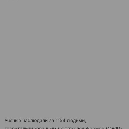
Ученые наблюдали за 1154 людьми,
госпитализированными с тяжелой формой COVID-