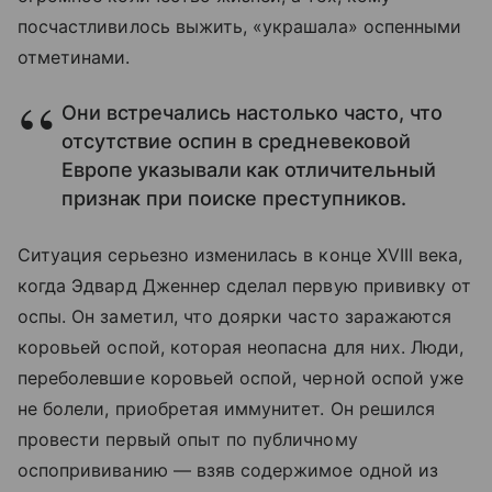
посчастливилось выжить, «украшала» оспенными
отметинами.
Они встречались настолько часто, что
отсутствие оспин в средневековой
Европе указывали как отличительный
признак при поиске преступников.
Ситуация серьезно изменилась в конце XVIII века,
когда Эдвард Дженнер сделал первую прививку от
оспы. Он заметил, что доярки часто заражаются
коровьей оспой, которая неопасна для них. Люди,
переболевшие коровьей оспой, черной оспой уже
не болели, приобретая иммунитет. Он решился
провести первый опыт по публичному
оспопрививанию — взяв содержимое одной из