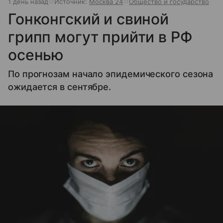
1 день назад
Источник:
Москва 24
Общество и государство
Гонконгский и свиной
грипп могут прийти в РФ
осенью
По прогнозам начало эпидемического сезона
ожидается в сентябре.