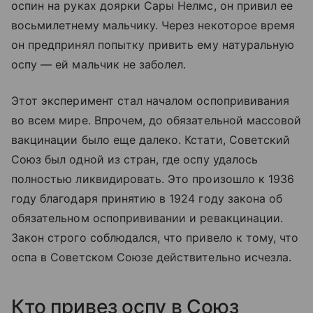
оспин на руках доярки Сары Нелмс, он привил ее
восьмилетнему мальчику. Через некоторое время
он предпринял попытку привить ему натуральную
оспу — ей мальчик не заболел.
Этот эксперимент стал началом оспопрививания
во всем мире. Впрочем, до обязательной массовой
вакцинации было еще далеко. Кстати, Советский
Союз был одной из стран, где оспу удалось
полностью ликвидировать. Это произошло к 1936
году благодаря принятию в 1924 году закона об
обязательном оспопрививании и ревакцинации.
Закон строго соблюдался, что привело к тому, что
оспа в Советском Союзе действительно исчезла.
Кто привез оспу в Союз