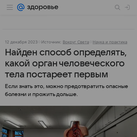
12 декабря 2023
Источник:
Вокруг Света
Наука и практика
Найден способ определять,
какой орган человеческого
тела постареет первым
Если знать это, можно предотвратить опасные
болезни и прожить дольше.