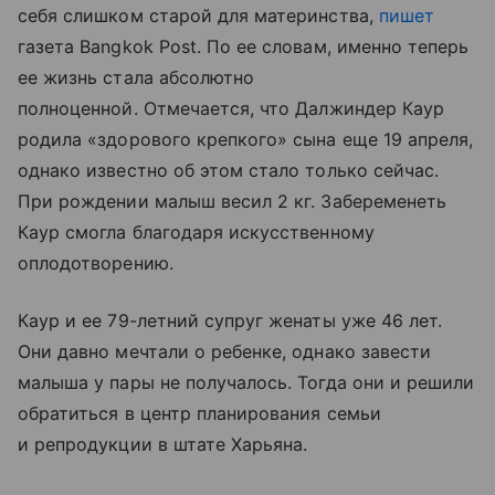
себя слишком старой для материнства,
пишет
газета Bangkok Post. По ее словам, именно теперь
ее жизнь стала абсолютно
полноценной. Отмечается, что Далжиндер Каур
родила «здорового крепкого» сына еще 19 апреля,
однако известно об этом стало только сейчас.
При рождении малыш весил 2 кг. Забеременеть
Каур смогла благодаря искусственному
оплодотворению.
Каур и ее 79-летний супруг женаты уже 46 лет.
Они давно мечтали о ребенке, однако завести
малыша у пары не получалось. Тогда они и решили
обратиться в центр планирования семьи
и репродукции в штате Харьяна.