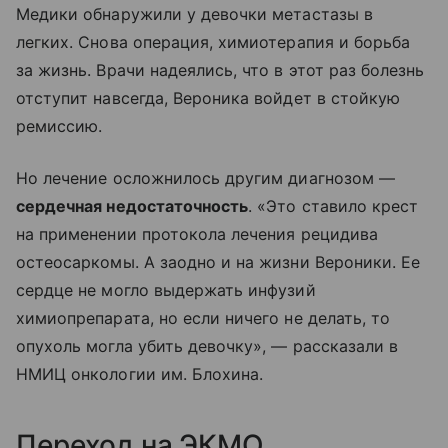
Медики обнаружили у девочки метастазы в
легких. Снова операция, химиотерапия и борьба
за жизнь. Врачи надеялись, что в этот раз болезнь
отступит навсегда, Вероника войдет в стойкую
ремиссию.
Но лечение осложнилось другим диагнозом —
сердечная недостаточность
. «Это ставило крест
на применении протокола лечения рецидива
остеосаркомы. А заодно и на жизни Вероники. Ее
сердце не могло выдержать инфузий
химиопрепарата, но если ничего не делать, то
опухоль могла убить девочку», — рассказали в
НМИЦ онкологии им. Блохина.
Переход на ЭКМО