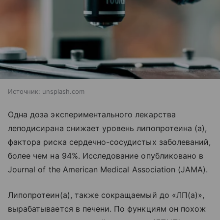
Источник:
unsplash.com
Одна доза экспериментального лекарства
леподисирана снижает уровень липопротеина (а),
фактора риска сердечно-сосудистых заболеваний,
более чем на 94%. Исследование опубликовано в
Journal of the American Medical Association (JAMA).
Липопротеин(а), также сокращаемый до «ЛП(а)»,
вырабатывается в печени. По функциям он похож