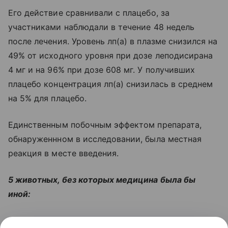
Его действие сравнивали с плацебо, за
участниками наблюдали в течение 48 недель
после лечения. Уровень лп(а) в плазме снизился на
49% от исходного уровня при дозе леподисирана
4 мг и на 96% при дозе 608 мг. У получивших
плацебо концентрация лп(а) снизилась в среднем
на 5% для плацебо.
Единственным побочным эффектом препарата,
обнаруженнном в исследовании, была местная
реакция в месте введения.
5 животных, без которых медицина была бы
иной:
Читайте также:
Шесть неочевидных симптомов