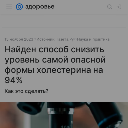
15 ноября 2023
Источник:
Газета.Ру
Наука и практика
Найден способ снизить
уровень самой опасной
формы холестерина на
94%
Как это сделать?