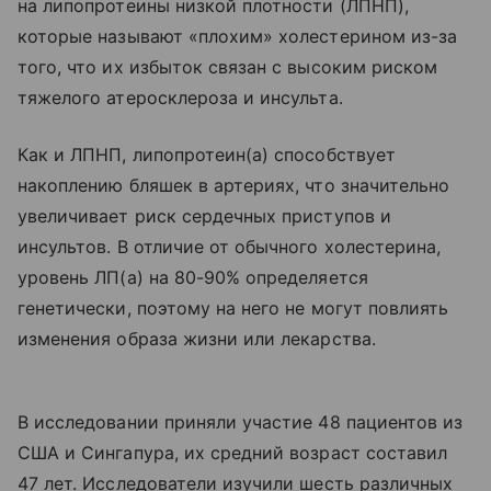
на липопротеины низкой плотности (ЛПНП),
которые называют «плохим» холестерином из-за
того, что их избыток связан с высоким риском
тяжелого атеросклероза и инсульта.
Как и ЛПНП, липопротеин(а) способствует
накоплению бляшек в артериях, что значительно
увеличивает риск сердечных приступов и
инсультов. В отличие от обычного холестерина,
уровень ЛП(а) на 80-90% определяется
генетически, поэтому на него не могут повлиять
изменения образа жизни или лекарства.
В исследовании приняли участие 48 пациентов из
США и Сингапура, их средний возраст составил
47 лет. Исследователи изучили шесть различных