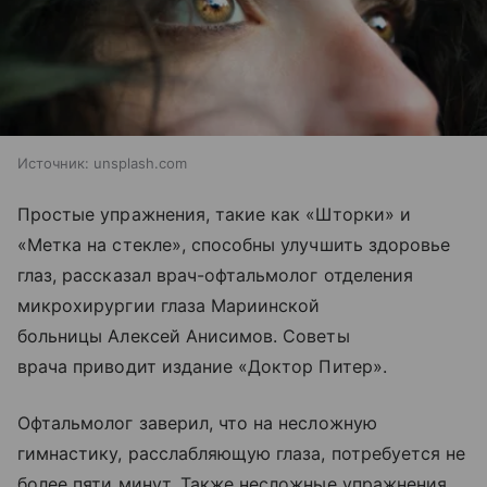
Источник:
unsplash.com
Простые упражнения, такие как «Шторки» и
«Метка на стекле», способны улучшить здоровье
глаз, рассказал врач-офтальмолог отделения
микрохирургии глаза Мариинской
больницы Алексей Анисимов. Советы
врача приводит издание «Доктор Питер».
Офтальмолог заверил, что на несложную
гимнастику, расслабляющую глаза, потребуется не
более пяти минут. Также несложные упражнения