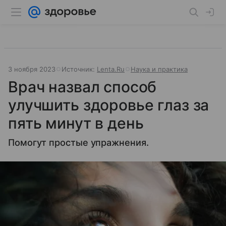
3 ноября 2023
Источник:
Lenta.Ru
Наука и практика
Врач назвал способ
улучшить здоровье глаз за
пять минут в день
Помогут простые упражнения.