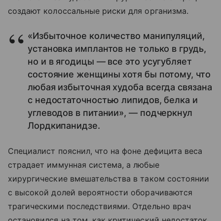
создают колоссальные риски для организма.
«Избыточное количество манипуляций,
установка имплантов не только в грудь,
но и в ягодицы — все это усугубляет
состояние женщины хотя бы потому, что
любая избыточная худоба всегда связана
с недостаточностью липидов, белка и
углеводов в питании», — подчеркнул
Лордкипанидзе.
Специалист пояснил, что на фоне дефицита веса
страдает иммунная система, а любые
хирургические вмешательства в таком состоянии
с высокой долей вероятности оборачиваются
трагическими последствиями. Отдельно врач
остановился на том, как критический недостаток