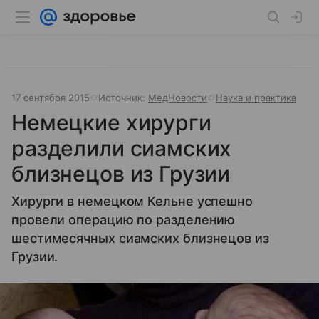
17 сентября 2015
Источник:
МедНовости
Наука и практика
Немецкие хирурги
разделили сиамских
близнецов из Грузии
Хирурги в немецком Кельне успешно
провели операцию по разделению
шестимесячных сиамских близнецов из
Грузии.