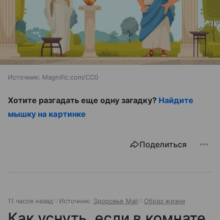
Источник:
Magnific.com/CC0
Хотите разгадать еще одну загадку?
Найдите
мышку на картинке
Поделиться
11 часов назад
Источник:
Здоровье Mail
Образ жизни
Как уснуть, если в комнате