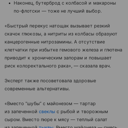
Наконец, бутерброд с колбасой и макароны
по-флотски — тоже не лучший выбор.
«Быстрый перекус натощак вызывает резкий
скачок глюкозы, а нитриты из колбасы образуют
канцерогенные нитрозамины. А отсутствие
клетчатки при избытке гемового железа и глютена
приводит к хроническим запорам и повышает
риск колоректального рака», — сказала врач.
Эксперт также посоветовала здоровые
современные альтернативы.
«Вместо “шубы” с майонезом — тартар
из запеченной
свеклы
с рыбой и творожным
сыром. Вместо пюре к мясу — теплый салат
из запеченной
тыквы
. Вместо майонеза — смесь