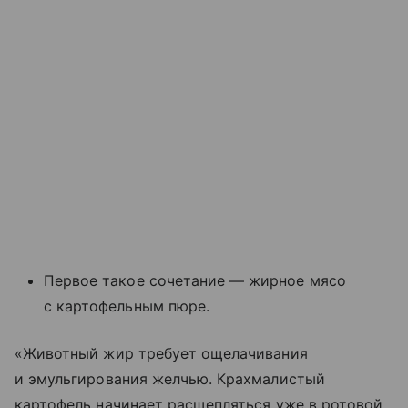
Первое такое сочетание — жирное мясо
с картофельным пюре.
«Животный жир требует ощелачивания
и эмульгирования желчью. Крахмалистый
картофель начинает расщепляться уже в ротовой