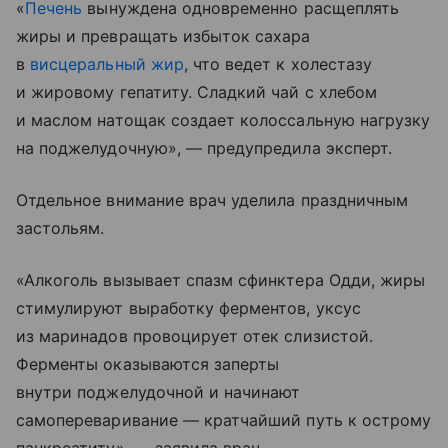
«
Печень
вынуждена одновременно расщеплять
жиры и превращать избыток сахара
в
висцеральный жир
, что ведет к холестазу
и жировому гепатиту. Сладкий чай с хлебом
и маслом натощак создает колоссальную нагрузку
на поджелудочную», — предупредила эксперт.
Отдельное внимание врач уделила праздничным
застольям.
«Алкоголь вызывает спазм сфинктера Одди, жиры
стимулируют выработку ферментов, уксус
из маринадов провоцирует отек слизистой.
Ферменты оказываются заперты
внутри поджелудочной и начинают
самопереваривание — кратчайший путь к острому
панкреатиту», — заявила врач.