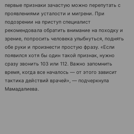
первые признаки зачастую можно перепутать с
проявлениями усталости и мигрени. При
подозрении на приступ специалист
рекомендовала обратить внимание на походку и
зрение, попросить человека улыбнуться, поднять
обе руки и произнести простую фразу. «Если
появился хотя бы один такой признак, нужно
сразу звонить 103 или 112. Важно запомнить
время, когда все началось — от этого зависит
тактика действий врачей», — подчеркнула
Мамадалиева.