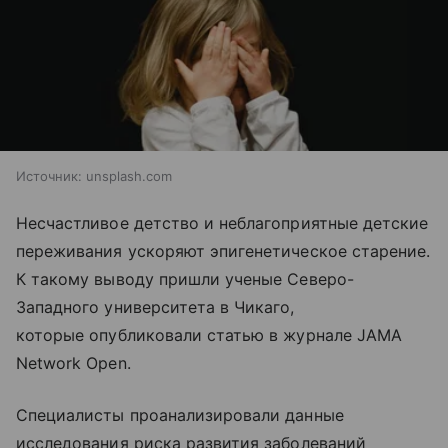
Источник:
unsplash.com
Несчастливое детство и неблагоприятные детские
переживания ускоряют эпигенетическое старение.
К такому выводу пришли ученые Северо-
Западного университета в Чикаго,
которые опубликовали статью в журнале JAMA
Network Open.
Специалисты проанализировали данные
исследования риска развития заболеваний