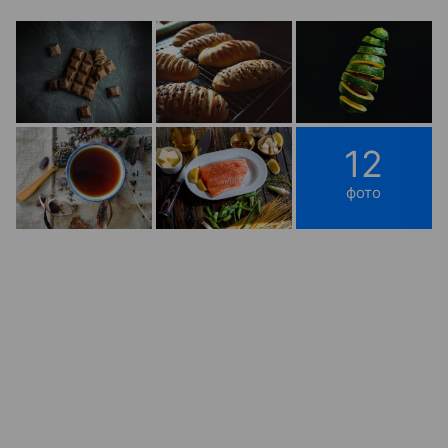
12
фото