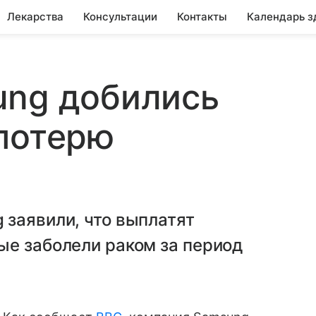
Лекарства
Консультации
Контакты
Календарь з
ung добились
потерю
 заявили, что выплатят
ые заболели раком за период