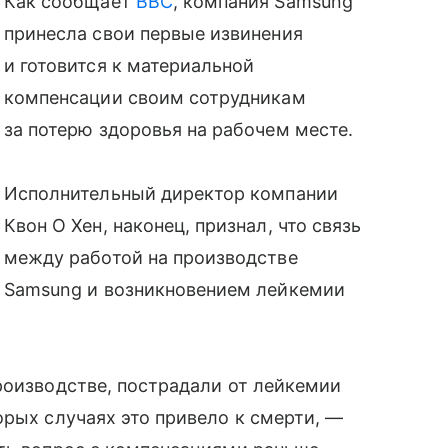
Как сообщает
BBC
, компания Samsung
принесла свои первые извинения
и готовится к материальной
компенсации своим сотрудникам
за потерю здоровья на рабочем месте.
Исполнительный директор компании
Квон О Хен, наконец, признал, что связь
между работой на производстве
Samsung и возникновением лейкемии
роизводстве, пострадали от лейкемии
орых случаях это привело к смерти, —