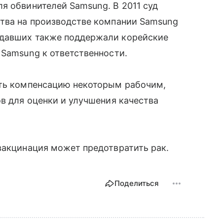
я обвинителей Samsung. В 2011 суд
ства на производстве компании Samsung
адавших также поддержали корейские
 Samsung к ответственности.
ить компенсацию некоторым рабочим,
ов для оценки и улучшения качества
вакцинация может предотвратить рак.
Поделиться