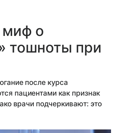
 миф о
» тошноты при
огание после курса
тся пациентами как признак
нако врачи подчеркивают: это