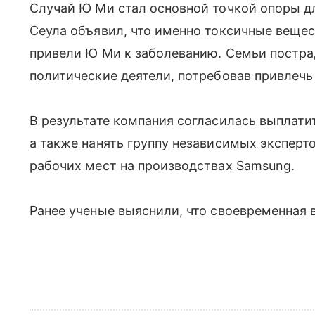
Случай Ю Ми стал основной точкой опоры дл
Сеула объявил, что именно токсичные веще
привели Ю Ми к заболеванию. Семьи постр
политические деятели, потребовав привлечь
В результате компания согласилась выплат
а также нанять группу независимых эксперт
рабочих мест на производствах Samsung.
Ранее ученые выяснили, что своевременная 