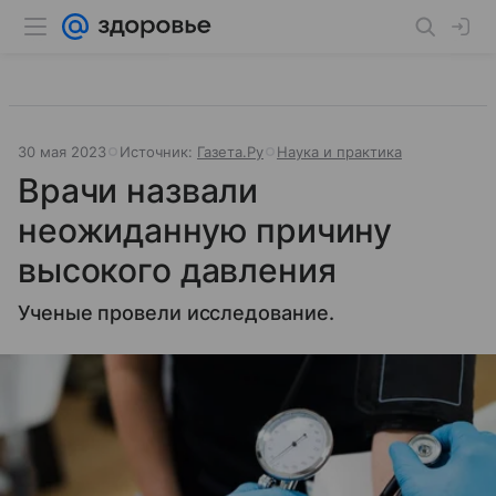
30 мая 2023
Источник:
Газета.Ру
Наука и практика
Врачи назвали
неожиданную причину
высокого давления
Ученые провели исследование.