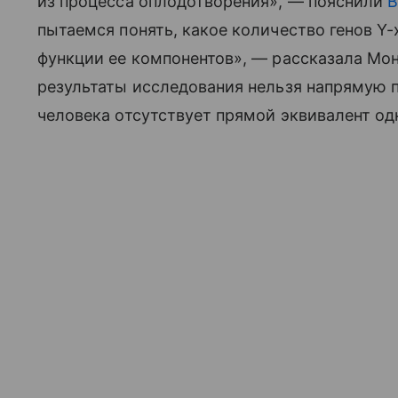
из процесса оплодотворения», — пояснили
пытаемся понять, какое количество генов 
функции ее компонентов», — рассказала Мон
результаты исследования нельзя напрямую п
человека отсутствует прямой эквивалент од