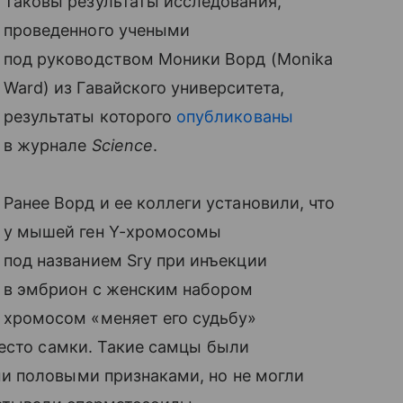
Таковы результаты исследования,
проведенного учеными
под руководством Моники Ворд (Monika
Ward) из Гавайского университета,
результаты которого
опубликованы
в журнале
Science
.
Ранее Ворд и ее коллеги установили, что
у мышей ген Y-хромосомы
под названием Sry при инъекции
в эмбрион с женским набором
хромосом «меняет его судьбу»
есто самки. Такие самцы были
и половыми признаками, но не могли