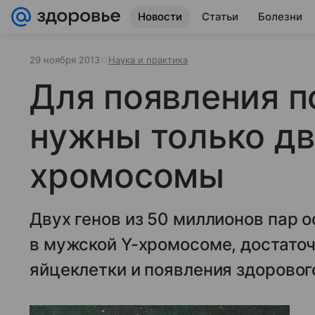
Новости
Статьи
Болезни
29 ноября 2013
Наука и практика
Для появления п
нужны только дв
хромосомы
Двух генов из 50 миллионов пар 
в мужской Y-хромосоме, достато
яйцеклетки и появления здоровог