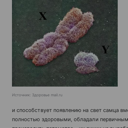
Источник:
Здоровье mail.ru
и способствует появлению на свет самца вм
полностью здоровыми, обладали первичным