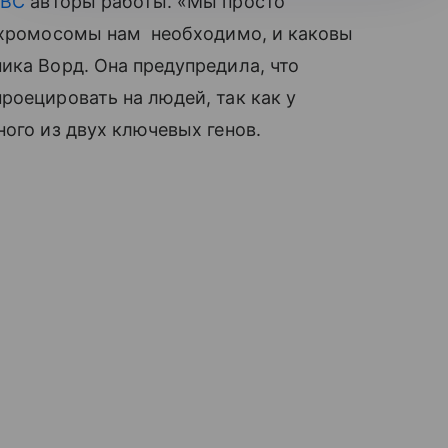
BBC
авторы работы. «Мы просто
Y-хромосомы нам необходимо, и каковы
ика Ворд. Она предупредила, что
роецировать на людей, так как у
ного из двух ключевых генов.