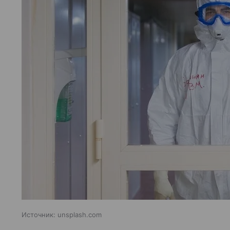
Источник:
unsplash.com