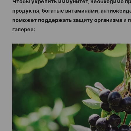
Чтобы укрепить иммунитет, необходимо пр
продукты, богатые витаминами, антиоксид
поможет поддержать защиту организма и п
галерее: