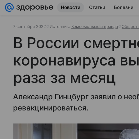
Новости
Статьи
Болезни
7 сентября 2022
Источник:
Комсомольская правда
Обществ
В России смертн
коронавируса вы
раза за месяц
Александр Гинцбург заявил о не
ревакцинироваться.