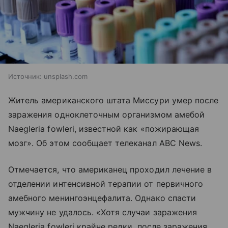
Источник:
unsplash.com
Житель американского штата Миссури умер после
заражения одноклеточным организмом амебой
Naegleria fowleri, известной как «пожирающая
мозг». Об этом сообщает телеканал ABC News.
Отмечается, что американец проходил лечение в
отделении интенсивной терапии от первичного
амебного менингоэнцефалита. Однако спасти
мужчину не удалось. «Хотя случаи заражения
Naegleria fowleri крайне редки, после заражения