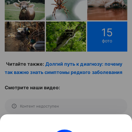
15
фото
Читайте также:
Долгий путь к диагнозу: почему
так важно знать симптомы редкого заболевания
Смотрите наши видео:
Контент недоступен