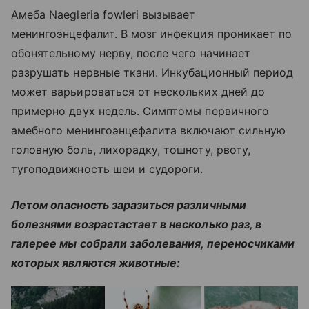
Амеба Naegleria fowleri вызывает
менингоэнцефалит. В мозг инфекция проникает по
обонятельному нерву, после чего начинает
разрушать нервные ткани. Инкубационный период
может варьироваться от нескольких дней до
примерно двух недель. Симптомы первичного
амебного менингоэнцефалита включают сильную
головную боль, лихорадку, тошноту, рвоту,
тугоподвижность шеи и судороги.
Летом опасность заразиться различными
болезнями возрастастает в несколько раз, в
галерее мы собрали заболевания, переносчиками
которых являются животные: