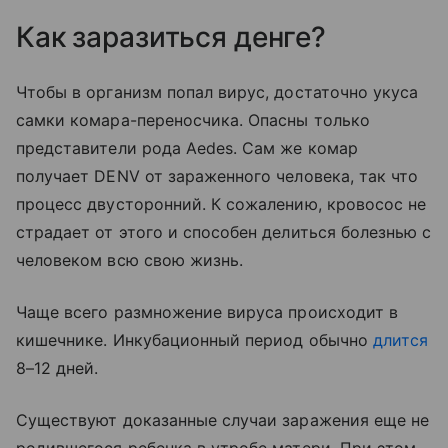
Как заразиться денге?
Чтобы в организм попал вирус, достаточно укуса
самки комара-переносчика. Опасны только
представители рода Aedes. Сам же комар
получает DENV от зараженного человека, так что
процесс двусторонний. К сожалению, кровосос не
страдает от этого и способен делиться болезнью с
человеком всю свою жизнь.
Чаще всего размножение вируса происходит в
кишечнике. Инкубационный период обычно
длится
8–12 дней.
Существуют доказанные случаи заражения еще не
родившегося ребенка в утробе матери. При этом