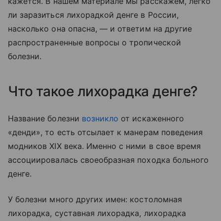
кажется. В нашем материале мы расскажем, легко
ли заразиться лихорадкой денге в России,
насколько она опасна, — и ответим на другие
распространенные вопросы о тропической
болезни.
Что такое лихорадка денге?
Название болезни
возникло
от искаженного
«денди‎»‎, то есть отсылает к манерам поведения
модников XIX века. Именно с ними в свое время
ассоциировалась своеобразная походка больного
денге.
У болезни много других имен: костоломная
лихорадка, суставная лихорадка, лихорадка