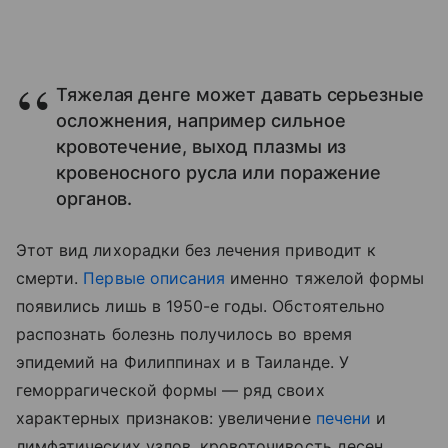
Тяжелая денге может давать серьезные
осложнения, например сильное
кровотечение, выход плазмы из
кровеносного русла или поражение
органов.
Этот вид лихорадки без лечения приводит к
смерти.
Первые описания
именно тяжелой формы
появились лишь в 1950-е годы. Обстоятельно
распознать болезнь получилось во время
эпидемий на Филиппинах и в Таиланде. У
геморрагической формы — ряд своих
характерных признаков: увеличение
печени
и
лимфатических узлов, кровоточивость десен,