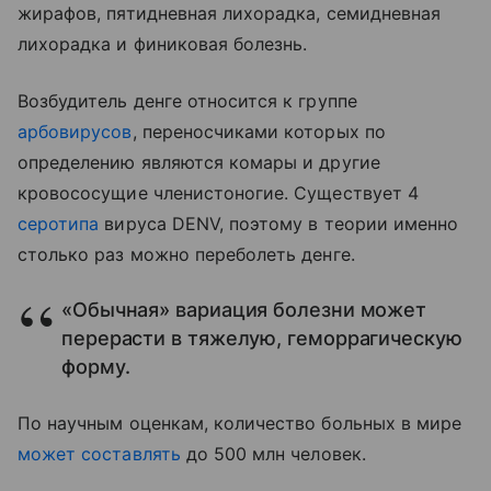
жирафов, пятидневная лихорадка, семидневная
лихорадка и финиковая болезнь.
Возбудитель денге относится к группе
арбовирусов
, переносчиками которых по
определению являются комары и другие
кровососущие членистоногие. Существует 4
серотипа
вируса DENV, поэтому в теории именно
столько раз можно переболеть денге.
«‎Обычная»‎ вариация болезни может
перерасти в тяжелую, геморрагическую
форму.
По научным оценкам, количество больных в мире
может составлять
до 500 млн человек.