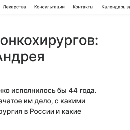
Лекарства
Консультации
Контакты
Календарь з
 онкохирургов:
Андрея
ко исполнилось бы 44 года.
ачатое им дело, с какими
ургия в России и какие