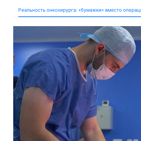
Реальность онкохирурга: «бумажки» вместо операц