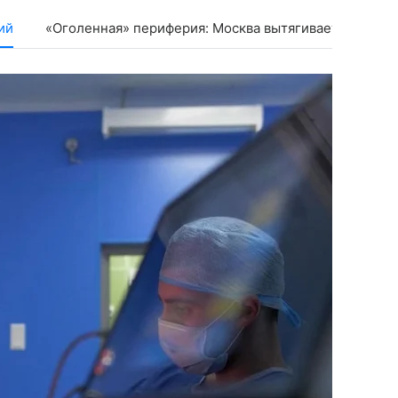
ий
«Оголенная» периферия: Москва вытягивает кадры