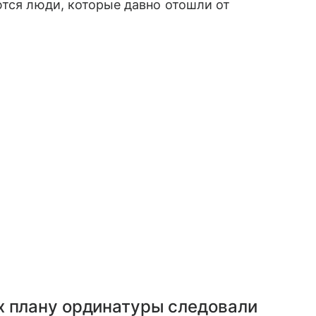
ются люди, которые давно отошли от
х плану ординатуры следовали