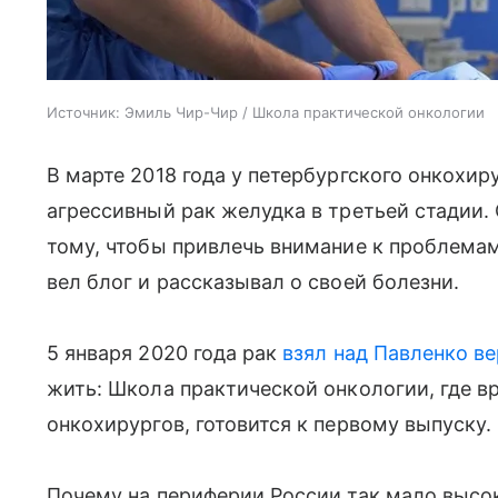
Источник:
Эмиль Чир-Чир / Школа практической онкологии
В марте 2018 года у петербургского онкохи
агрессивный рак желудка в третьей стадии.
тому, чтобы привлечь внимание к проблема
вел блог и рассказывал о своей болезни.
5 января 2020 года рак
взял над Павленко в
жить: Школа практической онкологии, где в
онкохирургов, готовится к первому выпуску.
Почему на периферии России так мало высок