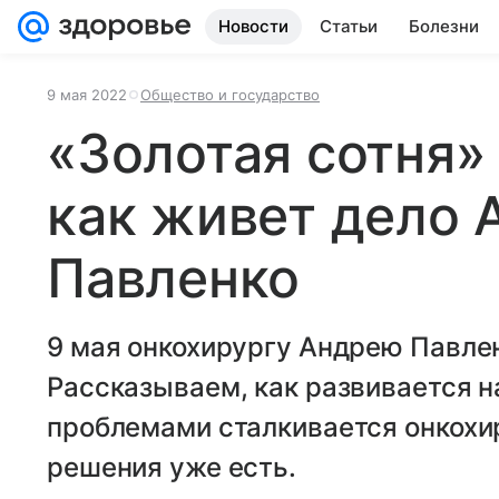
Новости
Статьи
Болезни
9 мая 2022
Общество и государство
«Золотая сотня»
как живет дело 
Павленко
9 мая онкохирургу Андрею Павлен
Рассказываем, как развивается н
проблемами сталкивается онкохир
решения уже есть.