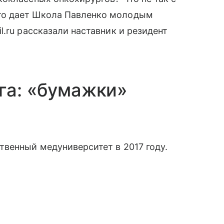
то дает Школа Павленко молодым
.ru рассказали наставник и резидент
га: «бумажки»
венный медуниверситет в 2017 году.