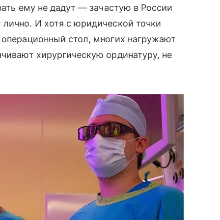
вать ему не дадут — зачастую в России
 лично. И хотя с юридической точки
а операционный стол, многих нагружают
нчивают хирургическую ординатуру, не