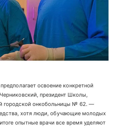
 предполагает освоение конкретной
Черниковский, президент Школы,
й городской онкобольницы № 62. —
средства, хотя люди, обучающие молодых
 итоге опытные врачи все время уделяют