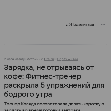
Поделиться
2 часа назад
Источник:
Life.ru
Образ жизни
Зарядка, не отрываясь от
кофе: Фитнес-тренер
раскрыла 5 упражнений для
бодрого утра
Тренер Коляда посоветовала делать короткую
зарядку во время готовки завтрака.