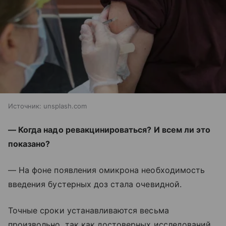
Источник:
unsplash.com
— Когда надо ревакцинироваться? И всем ли это
показано?
— На фоне появления омикрона необходимость
введения бустерных доз стала очевидной.
Точные сроки устанавливаются весьма
произвольно, так как достоверных исследований