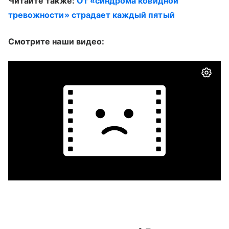
Читайте также:
От «синдрома ковидной
тревожности» страдает каждый пятый
Смотрите наши видео: