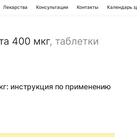
Лекарства
Консультации
Контакты
Календарь з
та 400 мкг
,
таблетки
кг
: инструкция по применению