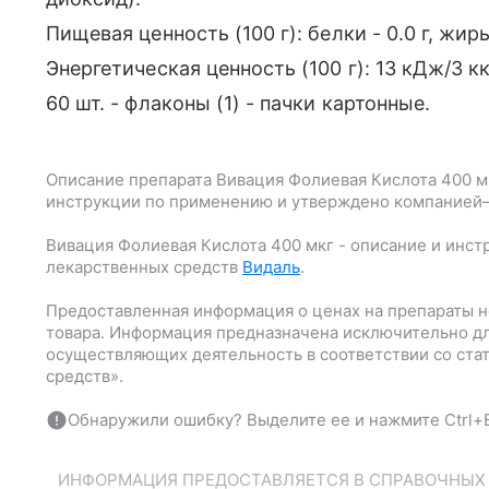
Пищевая ценность (100 г): белки - 0.0 г, жиры 
Энергетическая ценность (100 г): 13 кДж/3 кк
60 шт. - флаконы (1) - пачки картонные.
Описание препарата
Вивация Фолиевая Кислота 400 м
инструкции по применению и утверждено компанией
Вивация Фолиевая Кислота 400 мкг
- описание и инст
лекарственных средств
Видаль
.
Предоставленная информация о ценах на препараты н
товара. Информация предназначена исключительно дл
осуществляющих деятельность в соответствии со ста
средств».
Обнаружили ошибку? Выделите ее и нажмите Ctrl+E
ИНФОРМАЦИЯ ПРЕДОСТАВЛЯЕТСЯ В СПРАВОЧНЫХ Ц