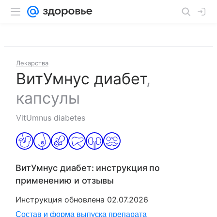
Лекарства
ВитУмнус диабет
,
капсулы
VitUmnus diabetes
ВитУмнус диабет
: инструкция по
применению и отзывы
Инструкция обновлена
02.07.2026
Состав и форма выпуска препарата