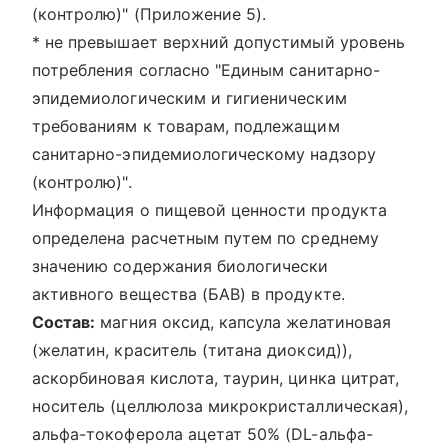
(контролю)" (Приложение 5).
* не превышает верхний допустимый уровень
потребления согласно "Единым санитарно-
эпидемиологическим и гигиеническим
требованиям к товарам, подлежащим
санитарно-эпидемиологическому надзору
(контролю)".
Информация о пищевой ценности продукта
определена расчетным путем по среднему
значению содержания биологически
активного вещества (БАВ) в продукте.
Состав:
магния оксид, капсула желатиновая
(желатин, краситель (титана диоксид)),
аскорбиновая кислота, таурин, цинка цитрат,
носитель (целлюлоза микрокристаллическая),
альфа-токоферола ацетат 50% (DL-альфа-