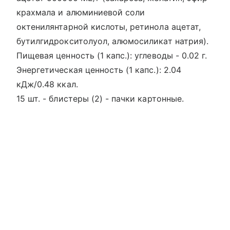
крахмала и алюминиевой соли
октенилянтарной кислоты, ретинола ацетат,
бутилгидрокситолуол, алюмосиликат натрия).
Пищевая ценность (1 капс.): углеводы - 0.02 г.
Энергетическая ценность (1 капс.): 2.04
кДж/0.48 ккал.
15 шт. - блистеры (2) - пачки картонные.