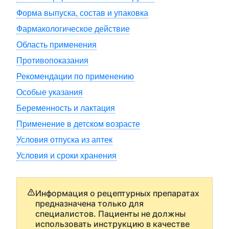
Форма выпуска, состав и упаковка
Фармакологическое действие
Область применения
Противопоказания
Рекомендации по применению
Особые указания
Беременность и лактация
Применение в детском возрасте
Условия отпуска из аптек
Условия и сроки хранения
Информация о рецептурных препаратах
предназначена только для
специалистов. Пациенты не должны
использовать инструкцию в качестве