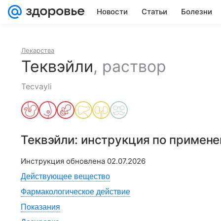
Новости
Статьи
Болезни
Лекарства
Теквэйли
,
раствор
Tecvayli
Теквэйли
: инструкция по примен
Инструкция обновлена
02.07.2026
Действующее вещество
Фармакологическое действие
Показания