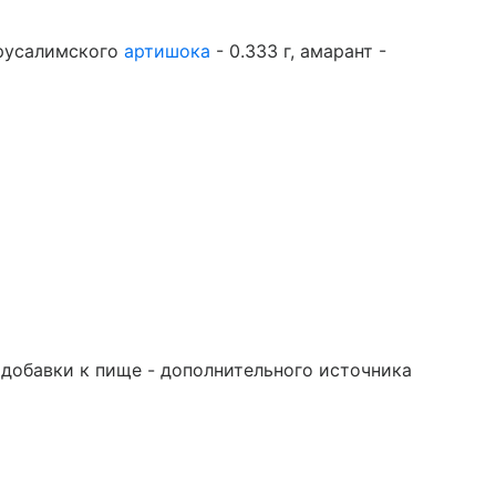
ерусалимского
артишока
- 0.333 г, амарант -
 добавки к пище - дополнительного источника