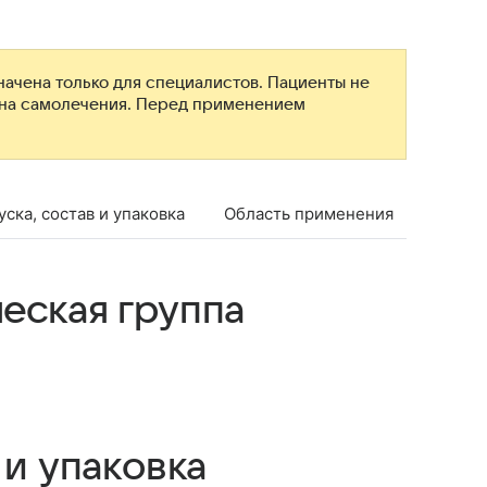
ачена только для специалистов. Пациенты не
ана самолечения. Перед применением
ска, состав и упаковка
Область применения
Проти
еская группа
 и упаковка