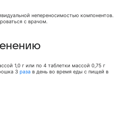
дивидуальной непереносимостью компонентов.
роваться с врачом.
менению
сой 1,0 г или по 4 таблетки массой 0,75 г
орошка 3
раза
в день во время еды с пищей в