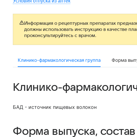
Условия отпуска из аптек
Информация о рецептурных препаратах предназн
должны использовать инструкцию в качестве пл
проконсультируйтесь с врачом.
Клинико-фармакологическая группа
Форма выпу
Клинико-фармакологич
БАД - источник пищевых волокон
Форма выпуска, состав