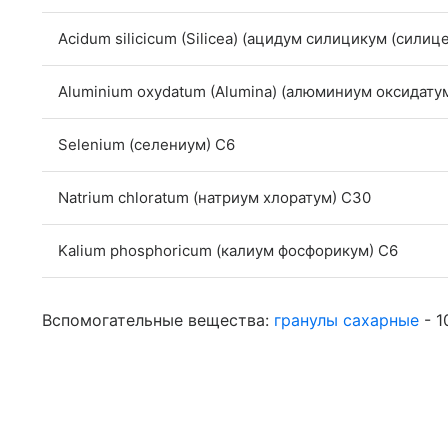
Acidum silicicum (Silicea) (ацидум силицикум (силице
Aluminium oxydatum (Alumina) (алюминиум оксидату
Selenium (селениум) C6
Natrium chloratum (натриум хлоратум) C30
Kalium phosphoricum (калиум фосфорикум) C6
Вспомогательные вещества:
гранулы сахарные
- 1