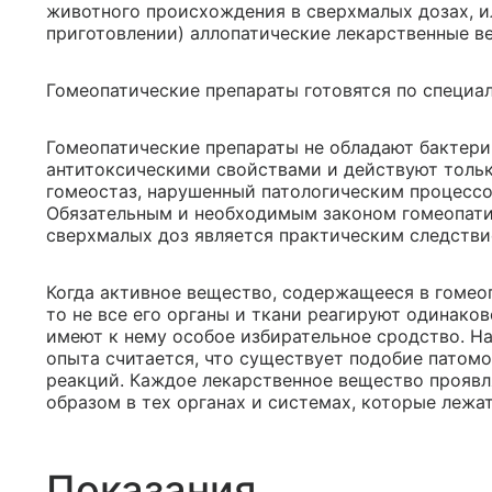
животного происхождения в сверхмалых дозах, ил
приготовлении) аллопатические лекарственные в
Гомеопатические препараты готовятся по специал
Гомеопатические препараты не обладают бактер
антитоксическими свойствами и действуют тольк
гомеостаз, нарушенный патологическим процессо
Обязательным и необходимым законом гомеопати
сверхмалых доз является практическим следстви
Когда активное вещество, содержащееся в гомеоп
то не все его органы и ткани реагируют одинаков
имеют к нему особое избирательное сродство. Н
опыта считается, что существует подобие патом
реакций. Каждое лекарственное вещество проявл
образом в тех органах и системах, которые лежа
Показания