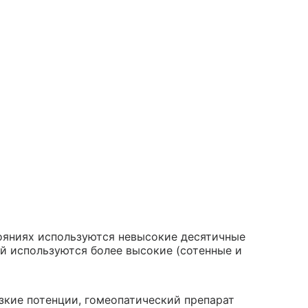
ояниях используются невысокие десятичные
ей используются более высокие (сотенные и
зкие потенции, гомеопатический препарат