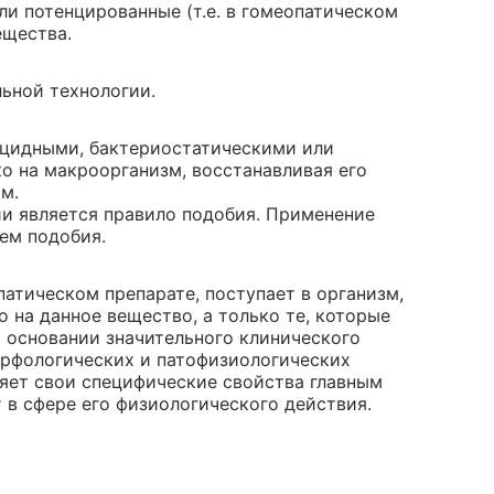
и потенцированные (т.е. в гомеопатическом
ещества.
ьной технологии.
ицидными, бактериостатическими или
о на макроорганизм, восстанавливая его
м.
и является правило подобия. Применение
ем подобия.
атическом препарате, поступает в организм,
о на данное вещество, а только те, которые
а основании значительного клинического
орфологических и патофизиологических
яет свои специфические свойства главным
т в сфере его физиологического действия.