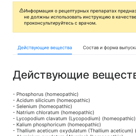
Информация о рецептурных препаратах предназ
не должны использовать инструкцию в качеств
проконсультируйтесь с врачом.
Действующие вещества
Состав и форма выпуск
Действующие вещест
- Phosphorus (homeopathic)
- Acidum siliсiсum (homeopathic)
- Selenium (homeopathic)
- Natrium chloratum (homeopathic)
- Lycopodium clavatum (Lycopodium) (homeopathic)
- Kalium phosphoricum (homeopathic)
- Thallium aceticum oxydulatum (Thallium aceticum)