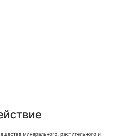
ействие
ещества минерального, растительного и