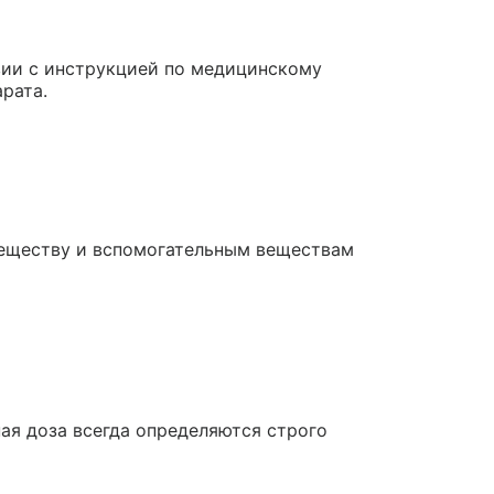
вии с инструкцией по медицинскому
рата.
веществу и вспомогательным веществам
ая доза всегда определяются строго