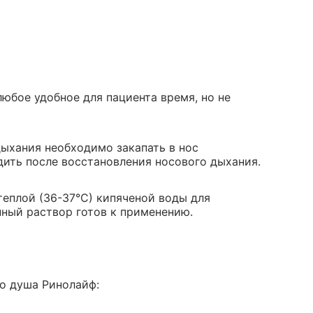
любое удобное для пациента время, но не
дыхания необходимо закапать в нос
ить после восстановления носового дыхания.
теплой (36-37°С) кипяченой воды для
нный раствор готов к применению.
го душа Ринолайф: