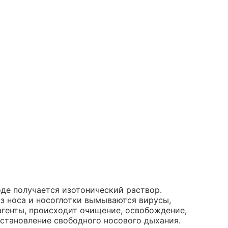
оде получается изотонический раствор.
з носа и носоглотки вымываются вирусы,
агенты, происходит очищение, освобождение,
сстановление свободного носового дыхания.