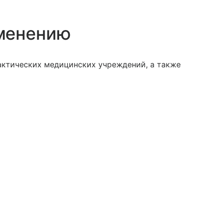
менению
актических медицинских учреждений, а также