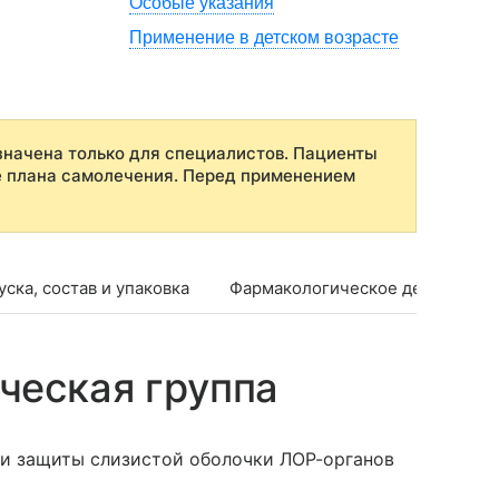
Особые указания
Применение в детском возрасте
начена только для специалистов. Пациенты
е плана самолечения. Перед применением
ска, состав и упаковка
Фармакологическое действие
ческая группа
 и защиты слизистой оболочки ЛОР-органов