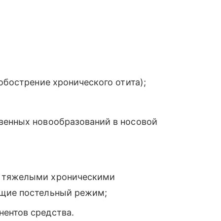
обострение хронического отита);
венных новообразований в носовой
и тяжелыми хроническими
ющие постельный режим;
ентов средства.