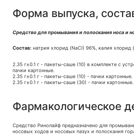
Форма выпуска, соста
Средство для промывания и полоскания носа и н
Состав:
натрия хлорид (NaCl) 96%, калия хлорид 
2.35 г±0.1 г - пакеты-саше (10) в комплекте с ус
пачки картонные.
2.35 г±0.1 г - пакеты-саше (10) - пачки картонные.
2.35 г±0.1 г - пакеты-саше (30) - пачки картонные.
Фармакологическое д
Средство Ринолайф предназначено для промыван
носовых ходов и носовых пазух и полоскания гор