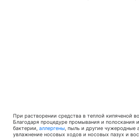
При растворении средства в теплой кипяченой в
Благодаря процедуре промывания и полоскания и
бактерии,
аллергены
, пыль и другие чужеродные 
увлажнение носовых ходов и носовых пазух и во