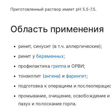
Приготовленный раствор имеет pH 5.5-7.5.
Область применения
ринит, синусит (в т.ч. аллергические);
ринит у
беременных
;
профилактика
гриппа
и ОРВИ;
тонзиллит (
ангина
) и
фарингит
;
подготовка к операциям и послеоперацио
промывание, очищение, освобождение и
пазух и полоскание горла.