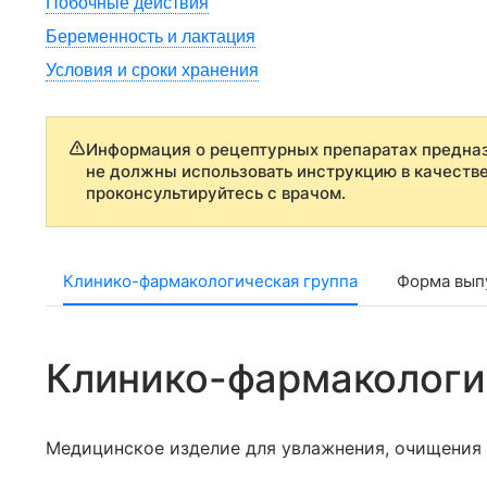
Побочные действия
Беременность и лактация
Условия и сроки хранения
Информация о рецептурных препаратах предназ
не должны использовать инструкцию в качеств
проконсультируйтесь с врачом.
Клинико-фармакологическая группа
Форма выпу
Клинико-фармакологи
Медицинское изделие для увлажнения, очищения