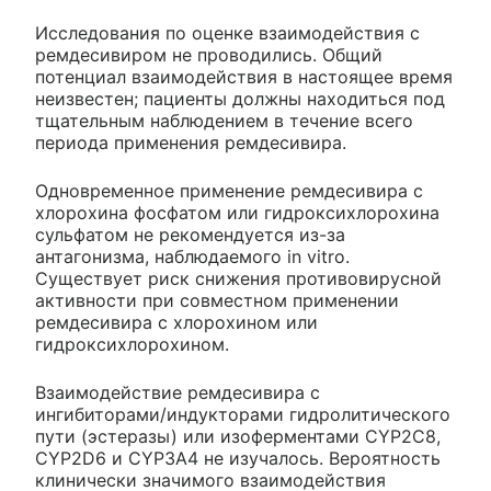
Исследования по оценке взаимодействия с
ремдесивиром не проводились. Общий
потенциал взаимодействия в настоящее время
неизвестен; пациенты должны находиться под
тщательным наблюдением в течение всего
периода применения ремдесивира.
Одновременное применение ремдесивира с
хлорохина фосфатом или гидроксихлорохина
сульфатом не рекомендуется из-за
антагонизма, наблюдаемого in vitro.
Существует риск снижения противовирусной
активности при совместном применении
ремдесивира с хлорохином или
гидроксихлорохином.
Взаимодействие ремдесивира с
ингибиторами/индукторами гидролитического
пути (эстеразы) или изоферментами CYP2C8,
CYP2D6 и CYP3A4 не изучалось. Вероятность
клинически значимого взаимодействия