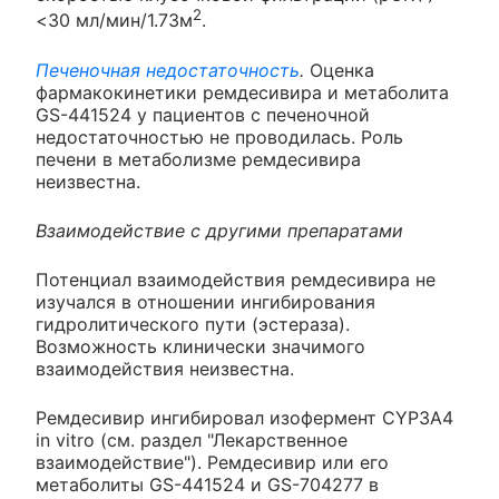
2
<30 мл/мин/1.73м
.
Печеночная недостаточность
.
Оценка
фармакокинетики ремдесивира и метаболита
GS-441524 у пациентов с печеночной
недостаточностью не проводилась. Роль
печени в метаболизме ремдесивира
неизвестна.
Взаимодействие с другими препаратами
Потенциал взаимодействия ремдесивира не
изучался в отношении ингибирования
гидролитического пути (эстераза).
Возможность клинически значимого
взаимодействия неизвестна.
Ремдесивир ингибировал изофермент CYP3A4
in vitro (см. раздел "Лекарственное
взаимодействие"). Ремдесивир или его
метаболиты GS-441524 и GS-704277 в