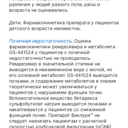
различия у людей разного пола, расы и
возраста не оценивались.
Дети.
Фармакокинетика препарата у пациентов
детского возраста неизвестна.
Почечная недостаточность
.
Оценка
фармакокинетики ремдесивира и метаболита
GS-441524 у пациентов с почечной
недостаточностью не проводилась.
Ремдесивир в значительной степени не
выводится в неизмененном виде с мочой, но
его основной метаболит GS-441524 выводится
почками, и содержание метаболитов в плазме
теоретически может увеличиваться у
пациентов с нарушением функции почек.
Вспомогательное вещество бетадекса
сульфобутилат натрия выводится почками и
накапливается у пациентов со сниженной
функцией почек. Препарат Веклури™ не
следует назначать пациентам с расчетной
скоростью клубочковой фильтрации (рСКФ)