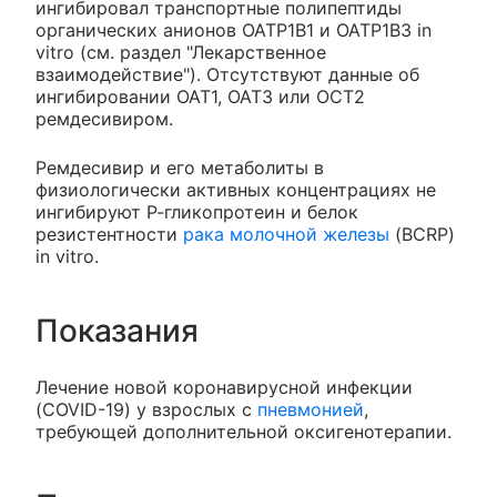
ингибировал транспортные полипептиды
органических анионов ОАТР1В1 и ОАТР1В3 in
vitro (см. раздел "Лекарственное
взаимодействие"). Отсутствуют данные об
ингибировании ОАТ1, ОАТ3 или ОСТ2
ремдесивиром.
Ремдесивир и его метаболиты в
физиологически активных концентрациях не
ингибируют Р-гликопротеин и белок
резистентности
рака молочной железы
(BCRP)
in vitro.
Показания
Лечение новой коронавирусной инфекции
(COVID-19) у взрослых с
пневмонией
,
требующей дополнительной оксигенотерапии.