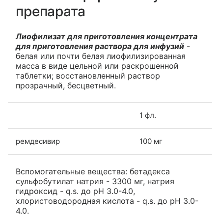
препарата
Лиофилизат для приготовления концентрата
для приготовления раствора для инфузий
-
белая или почти белая лиофилизированная
масса в виде цельной или раскрошенной
таблетки; восстановленный раствор
прозрачный, бесцветный.
1 фл.
ремдесивир
100 мг
Вспомогательные вещества: бетадекса
сульфобутилат натрия - 3300 мг, натрия
гидроксид - q.s. до рН 3.0-4.0,
хлористоводородная кислота - q.s. до pH 3.0-
4.0.