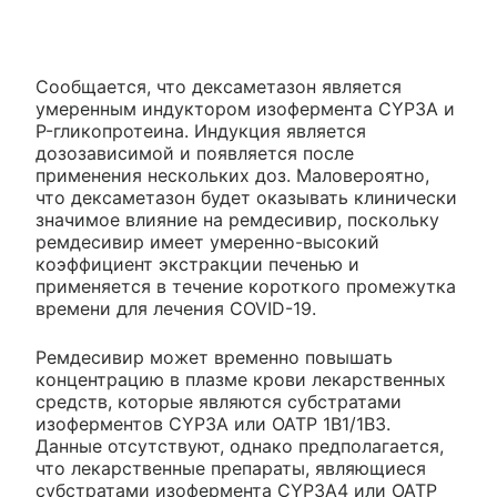
Сообщается, что дексаметазон является
умеренным индуктором изофермента CYP3A и
P-гликопротеина. Индукция является
дозозависимой и появляется после
применения нескольких доз. Маловероятно,
что дексаметазон будет оказывать клинически
значимое влияние на ремдесивир, поскольку
ремдесивир имеет умеренно-высокий
коэффициент экстракции печенью и
применяется в течение короткого промежутка
времени для лечения COVID-19.
Ремдесивир может временно повышать
концентрацию в плазме крови лекарственных
средств, которые являются субстратами
изоферментов CYP3A или ОАТР 1В1/1В3.
Данные отсутствуют, однако предполагается,
что лекарственные препараты, являющиеся
субстратами изофермента CYP3A4 или ОАТР