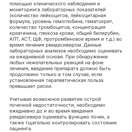
помощью клинического наблюдения и
мониторинга лабораторных показателей
(количество лейкоцитов, лейкоцитарная
формула, уровень гемоглобина, гематокрит,
количество тромбоцитов, концентрация
креатинина, глюкоза крови, общий билирубин,
АЛТ, АСТ, ЩФ, протромбиновое время и т.д.) во
время лечения ремдесивиром. Данные
лабораторных анализов необходимо оценивать
на ежедневной основе. При обнаружении
любых нежелательных реакций на фоне
лечения, введение препарата должно быть
продолжено только в том случае, если
установленная терапевтическая польза
превышает риски.
Учитывая возможное развитие острой
почечной недостаточности, необходимо
ежедневно до и во время введения
ремдесивира оценивать функцию почек, а
также тщательно контролировать состояние
пациента.