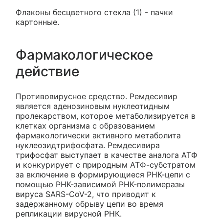
Флаконы бесцветного стекла (1) - пачки
картонные.
Фармакологическое
действие
Противовирусное средство. Ремдесивир
является аденозиновым нуклеотидным
пролекарством, которое метаболизируется в
клетках организма с образованием
фармакологически активного метаболита
нуклеозидтрифосфата. Ремдесивира
трифосфат выступает в качестве аналога АТФ
и конкурирует с природным АТФ-субстратом
за включение в формирующиеся РНК-цепи с
помощью РНК-зависимой РНК-полимеразы
вируса SARS-CoV-2, что приводит к
задержанному обрыву цепи во время
репликации вирусной РНК.