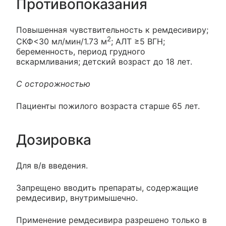
Противопоказания
Повышенная чувствительность к ремдесивиру;
2
СКФ<30 мл/мин/1.73 м
; АЛТ ≥5 ВГН;
беременность, период грудного
вскармливания; детский возраст до 18 лет.
С осторожностью
Пациенты пожилого возраста старше 65 лет.
Дозировка
Для в/в введения.
Запрещено вводить препараты, содержащие
ремдесивир, внутримышечно.
Применение ремдесивира разрешено только в