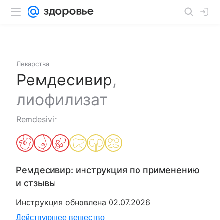
Лекарства
Ремдесивир
,
лиофилизат
Remdesivir
Ремдесивир
: инструкция по применению
и отзывы
Инструкция обновлена
02.07.2026
Действующее вещество