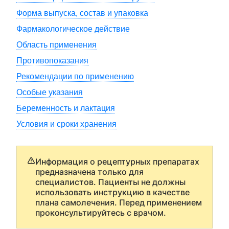
Форма выпуска, состав и упаковка
Фармакологическое действие
Область применения
Противопоказания
Рекомендации по применению
Особые указания
Беременность и лактация
Условия и сроки хранения
Информация о рецептурных препаратах
предназначена только для
специалистов. Пациенты не должны
использовать инструкцию в качестве
плана самолечения. Перед применением
проконсультируйтесь с врачом.