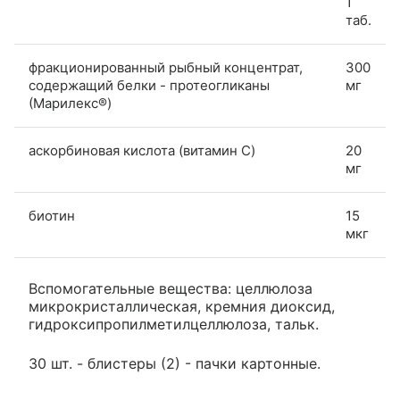
1
таб.
фракционированный рыбный концентрат,
300
содержащий белки - протеогликаны
мг
(Марилекс®)
аскорбиновая кислота (витамин C)
20
мг
биотин
15
мкг
Вспомогательные вещества: целлюлоза
микрокристаллическая, кремния диоксид,
гидроксипропилметилцеллюлоза, тальк.
30 шт. - блистеры (2) - пачки картонные.