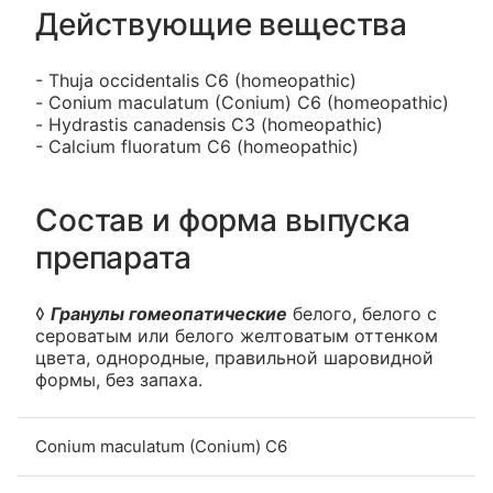
Действующие вещества
- Thuja oссidentalis С6 (homeopathic)
- Conium maculatum (Conium) С6 (homeopathic)
- Hydrastis canadensis C3 (homeopathic)
- Calcium fluoratum C6 (homeopathic)
Состав и форма выпуска
препарата
◊
Гранулы гомеопатические
белого, белого с
сероватым или белого желтоватым оттенком
цвета, однородные, правильной шаровидной
формы, без запаха.
Conium maculatum (Conium) С6