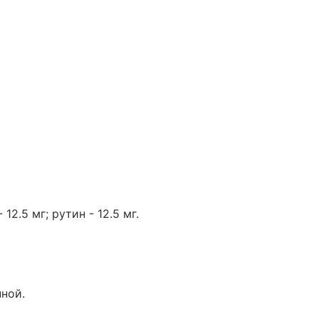
12.5 мг; рутин - 12.5 мг.
нной.