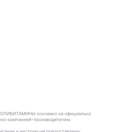
 ПОЛИВИТАМИНЫ
основано на официально
ено компанией–производителем.
исание и инструкция предоставлены