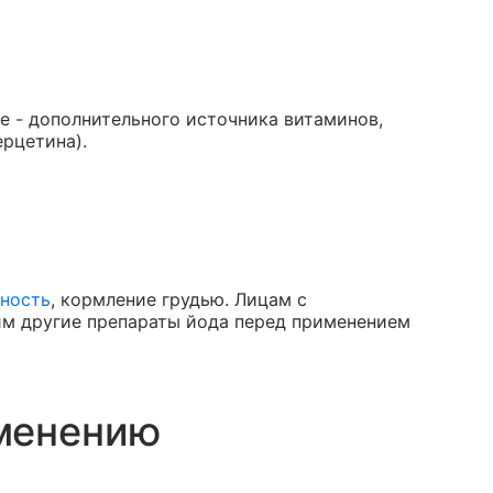
е - дополнительного источника витаминов,
рцетина).
ность
, кормление грудью. Лицам с
м другие препараты йода перед применением
менению