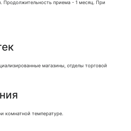
ы. Продолжительность приема - 1 месяц. При
тек
ециализированные магазины, отделы торговой
ения
ри комнатной температуре.