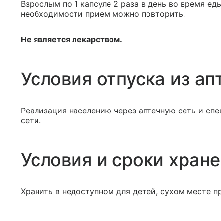
Взрослым по 1 капсуле 2 раза в день во время ед
необходимости прием можно повторить.
Не является лекарством.
Условия отпуска из ап
Реализация населению через аптечную сеть и сп
сети.
Условия и сроки хран
Хранить в недоступном для детей, сухом месте п