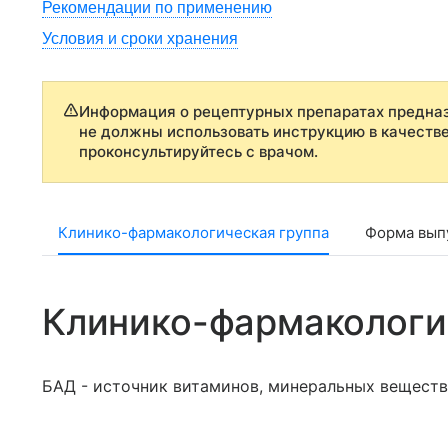
Рекомендации по применению
Условия и сроки хранения
Информация о рецептурных препаратах предназ
не должны использовать инструкцию в качеств
проконсультируйтесь с врачом.
Клинико-фармакологическая группа
Форма выпу
Клинико-фармакологи
БАД - источник витаминов, минеральных веществ