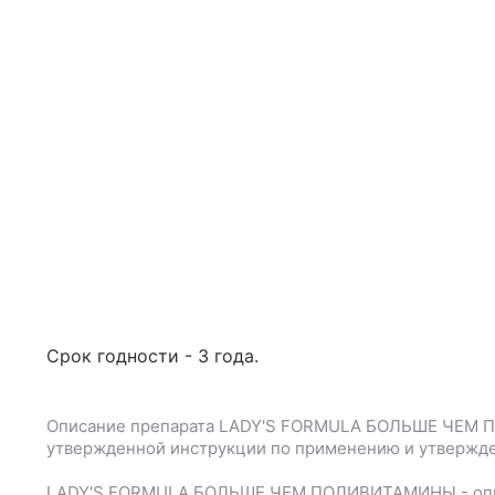
Срок годности - 3 года.
Описание препарата
LADY'S FORMULA БОЛЬШЕ ЧЕМ
утвержденной инструкции по применению и утвержд
LADY'S FORMULA БОЛЬШЕ ЧЕМ ПОЛИВИТАМИНЫ
- оп