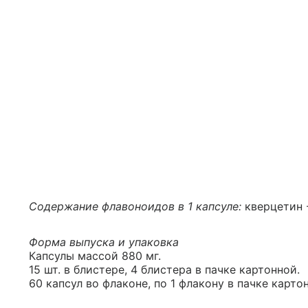
Содержание флавоноидов в 1 капсуле:
кверцетин - 
Форма выпуска и упаковка
Капсулы массой 880 мг.
15 шт. в блистере, 4 блистера в пачке картонной.
60 капсул во флаконе, по 1 флакону в пачке карто