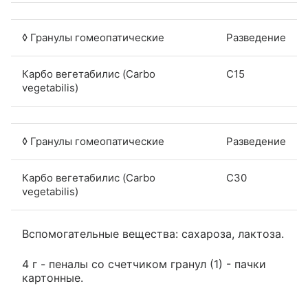
◊ Гранулы гомеопатические
Разведение
Карбо вегетабилис (Carbo
C15
vegetabilis)
◊ Гранулы гомеопатические
Разведение
Карбо вегетабилис (Carbo
C30
vegetabilis)
Вспомогательные вещества: сахароза, лактоза.
4 г - пеналы со счетчиком гранул (1) - пачки
картонные.