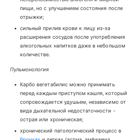
пищи, но с улучшением состояния после
отрыжки;
сильный прилив крови к лицу из-за
расширения сосудов после употребления
алкогольных напитков даже в небольшом
количестве.
Пульмонология
Карбо вегетабилис можно принимать
перед каждым приступом кашля, который
сопровождается удушьем, независимо от
вида дыхательной недостаточности -
острая или хроническая;
хронический патологический процесс в
бронхах
и легких (астма, эмфизема,