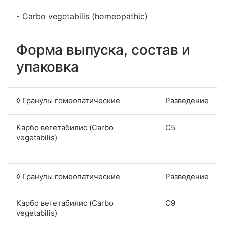
- Carbo vegetabilis (homeopathic)
Форма выпуска, состав и
упаковка
◊ Гранулы гомеопатические
Разведение
Карбо вегетабилис (Carbo
C5
vegetabilis)
◊ Гранулы гомеопатические
Разведение
Карбо вегетабилис (Carbo
C9
vegetabilis)