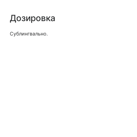
Дозировка
Сублингвально.