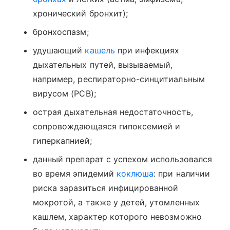
хронический бронхит);
бронхоспазм;
удушающий
кашель
при инфекциях
дыхательных путей, вызываемый,
например, респираторно-синцитиальным
вирусом (РСВ);
острая дыхательная недостаточность,
сопровождающаяся гипоксемией и
гиперкапнией;
данный препарат с успехом использовался
во время эпидемий
коклюша
: при наличии
риска заразиться инфицированной
мокротой, а также у детей, утомленных
кашлем, характер которого невозможно