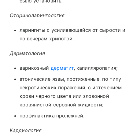
было установить
.
Оториноларингология
ларингиты с усиливающейся от сырости и
по вечерам хрипотой.
Дерматология
варикозный
дерматит
, капилляропатия;
атонические язвы, протяженные, по типу
некротических поражений, с истечением
крови черного цвета или зловонной
кровянистой серозной жидкости;
профилактика пролежней.
Кардиология