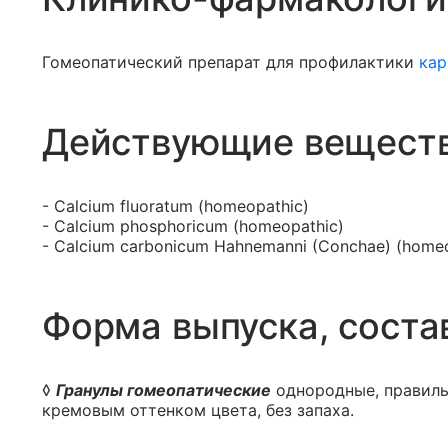
Гомеопатический препарат для профилактики
кар
Действующие вещест
- Calcium fluoratum (homeopathic)
- Calcium phosphoricum (homeopathic)
- Calcium carbonicum Hahnemanni (Conchae) (homeo
Форма выпуска, соста
◊
Гранулы гомеопатические
однородные, правиль
кремовым оттенком цвета, без запаха.