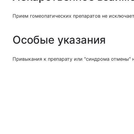
Прием гомеопатических препаратов не исключает
Особые указания
Привыкания к препарату или "синдрома отмены" н