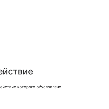
ействие
ействие которого обусловлено