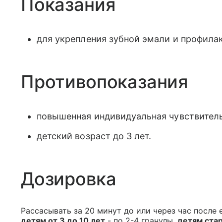
Показания
для укрепления зубной эмали и профилак
Противопоказания
повышенная индивидуальная чувствитель
детский возраст до 3 лет.
Дозировка
Рассасывать за 20 минут до или через час после 
детям от 3 до 10 лет
- по 2-4 гранулы,
детям ста