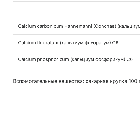
Calcium carbonicum Hahnemanni (Conchae) (кальциу
Calcium fluoratum (кальциум флуоратум) C6
Calcium phosphoricum (кальциум фосфорикум) C6
Вспомогательные вещества: сахарная крупка 100 г