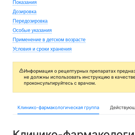
Показания
Дозировка
Передозировка
Особые указания
Применение в детском возрасте
Условия и сроки хранения
Информация о рецептурных препаратах предназ
не должны использовать инструкцию в качеств
проконсультируйтесь с врачом.
Клинико-фармакологическая группа
Действующ
Клинико-фармакологи