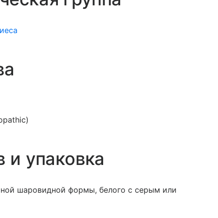
иеса
ва
pathic)
в и упаковка
ной шаровидной формы, белого с серым или