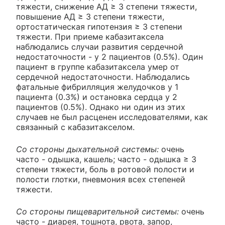
тяжести, снижение АД ≥ 3 степени тяжести,
повышение АД ≥ 3 степени тяжести,
ортостатическая гипотензия ≥ 3 степени
тяжести. При приеме кабазитаксела
наблюдались случаи развития сердечной
недостаточности - у 2 пациентов (0.5%). Один
пациент в группе кабазитаксела умер от
сердечной недостаточности. Наблюдались
фатальные фибрилляция желудочков у 1
пациента (0.3%) и остановка сердца у 2
пациентов (0.5%). Однако ни один из этих
случаев не был расценен исследователями, как
связанный с кабазитакселом.
Со стороны дыхательной системы:
очень
часто - одышка, кашель; часто - одышка ≥ 3
степени тяжести, боль в ротовой полости и
полости глотки, пневмония всех степеней
тяжести.
Со стороны пищеварительной системы:
очень
часто - диарея, тошнота, рвота, запор,