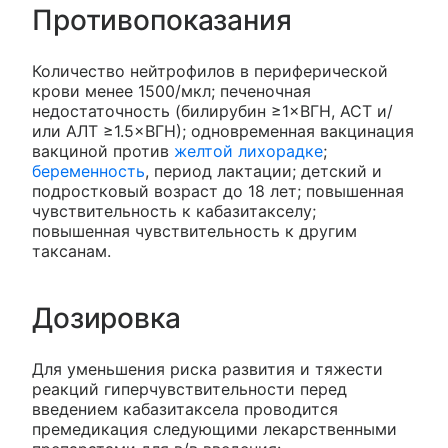
Противопоказания
Количество нейтрофилов в периферической
крови менее 1500/мкл; печеночная
недостаточность (билирубин ≥1×ВГН, ACT и/
или АЛТ ≥1.5×ВГН); одновременная вакцинация
вакциной против
желтой лихорадке
;
беременность
, период лактации; детский и
подростковый возраст до 18 лет; повышенная
чувствительность к кабазитакселу;
повышенная чувствительность к другим
таксанам.
Дозировка
Для уменьшения риска развития и тяжести
реакций гиперчувствительности перед
введением кабазитаксела проводится
премедикация следующими лекарственными