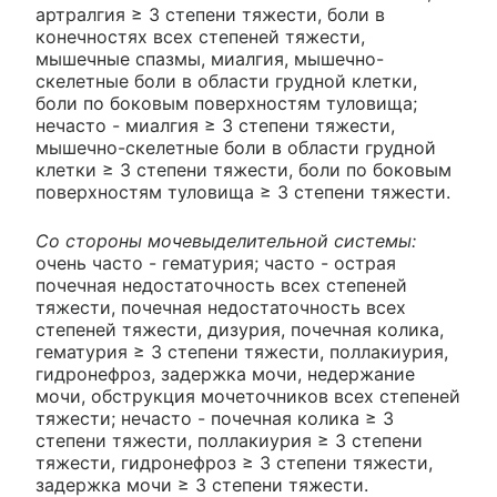
артралгия ≥ 3 степени тяжести, боли в
конечностях всех степеней тяжести,
мышечные спазмы, миалгия, мышечно-
скелетные боли в области грудной клетки,
боли по боковым поверхностям туловища;
нечасто - миалгия ≥ 3 степени тяжести,
мышечно-скелетные боли в области грудной
клетки ≥ 3 степени тяжести, боли по боковым
поверхностям туловища ≥ 3 степени тяжести.
Со стороны мочевыделительной системы:
очень часто - гематурия; часто - острая
почечная недостаточность всех степеней
тяжести, почечная недостаточность всех
степеней тяжести, дизурия, почечная колика,
гематурия ≥ 3 степени тяжести, поллакиурия,
гидронефроз, задержка мочи, недержание
мочи, обструкция мочеточников всех степеней
тяжести; нечасто - почечная колика ≥ 3
степени тяжести, поллакиурия ≥ 3 степени
тяжести, гидронефроз ≥ 3 степени тяжести,
задержка мочи ≥ 3 степени тяжести.