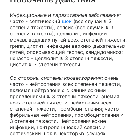
Инфекционные и паразитарные заболевания:
часто - септический
шок
(все случаи ≥ 3
степени тяжести), сепсис (все случаи ≥ 3
степени тяжести), целлюлит, инфекции
мочевыводящих путей всех степеней тяжести,
грипп, цистит, инфекции верхних дыхательных
путей, опоясывающий герпес, кандидомикоз;
нечасто - целлюлит ≥ 3 степени тяжести,
цистит ≥ 3 степени тяжести.
Со стороны системы кроветворения:
очень
часто - нейтропения всех степеней тяжести,
включая нейтропению с клиническими
проявлениями ≥ 3 степени тяжести, анемия
всех степеней тяжести, лейкопения всех
степеней тяжести, тромбоцитопения; часто -
фебрильная нейтропения, тромбоцитопения ≥
3 степени тяжести. Нейтропенические
инфекции, нейтропенический сепсис и
септический шок в некоторых случаях