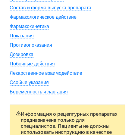
Состав и форма выпуска препарата
Фармакологическое действие
Фармакокинетика
Показания
Противопоказания
Дозировка
Побочные действия
Лекарственное взаимодействие
Особые указания
Беременность и лактация
Информация о рецептурных препаратах
предназначена только для
специалистов. Пациенты не должны
использовать инструкцию в качестве