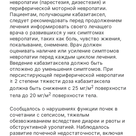
невропатии (парестезия, дизестезия) и
периферической моторной невропатии.
Пациентам, получающим кабазитаксел,
следует рекомендовать перед продолжением
лечения информировать своего лечащего
врача о развившихся у них симптомах
невропатии, таких как боль, чувство жжения,
покалывание, онемение. Врач должен
оценивать наличие или усиление симптомов
невропатии перед каждым циклом лечения.
Введение кабазитаксела должно быть
отложено до уменьшения симптомов. При
персистирующей периферической невропатии
≥ 2 степени тяжести доза кабазитаксела
2
должна быть снижения с 25 мг/м
поверхности
2
тела до 20 мг/м
поверхности тела.
Сообщалось о нарушениях функции почек в
сочетании с сепсисом, тяжелым
обезвоживанием вследствие диареи и рвоты и
обструктивной уропатией. Наблюдалось
развитие почечной недостаточности, включая