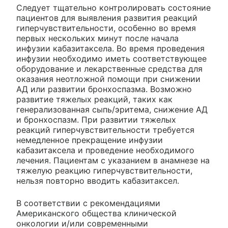
Следует тщательно контролировать состояние
пациентов для выявления развития реакций
гиперчувствительности, особенно во время
первых нескольких минут после начала
инфузии кабазитаксела. Во время проведения
инфузии необходимо иметь соответствующее
оборудование и лекарственные средства для
оказания неотложной помощи при снижении
АД или развитии бронхоспазма. Возможно
развитие тяжелых реакций, таких как
генерализованная сыпь/эритема, снижение АД
и бронхоспазм. При развитии тяжелых
реакций гиперчувствительности требуется
немедленное прекращение инфузии
кабазитаксела и проведение необходимого
лечения. Пациентам с указанием в анамнезе на
тяжелую реакцию гиперчувствительности,
нельзя повторно вводить кабазитаксел.
В соответствии с рекомендациями
Американского общества клинической
онкологии и/или современными