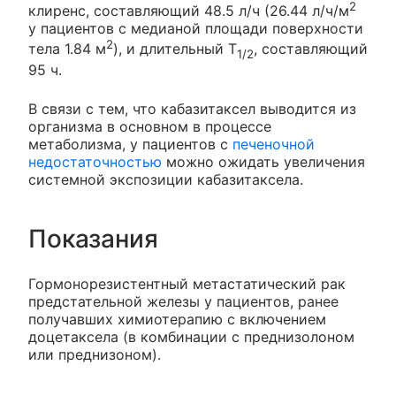
2
клиренс, составляющий 48.5 л/ч (26.44 л/ч/м
у пациентов с медианой площади поверхности
2
тела 1.84 м
), и длительный T
, составляющий
1/2
95 ч.
В связи с тем, что кабазитаксел выводится из
организма в основном в процессе
метаболизма, у пациентов с
печеночной
недостаточностью
можно ожидать увеличения
системной экспозиции кабазитаксела.
Показания
Гормонорезистентный метастатический рак
предстательной железы у пациентов, ранее
получавших химиотерапию с включением
доцетаксела (в комбинации с преднизолоном
или преднизоном).