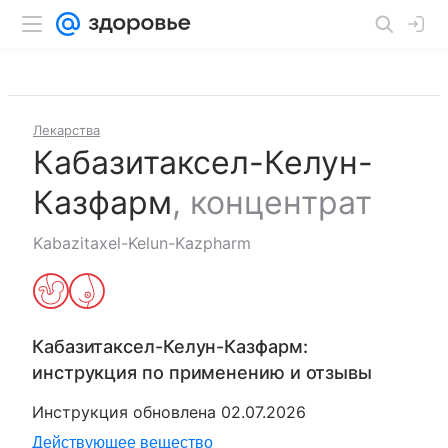
Лекарства
Кабазитаксел-Келун-
Казфарм
,
концентрат
Kabazitaxel-Kelun-Kazpharm
Кабазитаксел-Келун-Казфарм
:
инструкция по применению и отзывы
Инструкция обновлена
02.07.2026
Действующее вещество