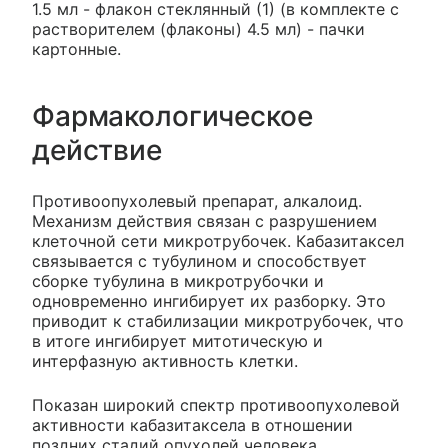
1.5 мл - флакон стеклянный (1) (в комплекте с
растворителем (флаконы) 4.5 мл) - пачки
картонные.
Фармакологическое
действие
Противоопухолевый препарат, алкалоид.
Механизм действия связан с разрушением
клеточной сети микротрубочек. Кабазитаксел
связывается с тубулином и способствует
сборке тубулина в микротрубочки и
одновременно ингибирует их разборку. Это
приводит к стабилизации микротрубочек, что
в итоге ингибирует митотическую и
интерфазную активность клетки.
Показан широкий спектр противоопухолевой
активности кабазитаксела в отношении
поздних стадий опухолей человека,