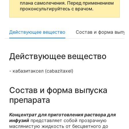
плана самолечения. Перед применением
проконсультируйтесь с врачом.
Действующее вещество
Состав и форма выпус
Действующее вещество
- кабазитаксел (cabazitaxel)
Состав и форма выпуска
препарата
Концентрат для приготовления раствора для
инфузий
представляет собой прозрачную
маслянистую жидкость от бесцветного до