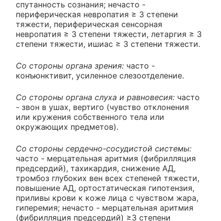
спутанность сознания; нечасто -
периферическая невропатия ≥ 3 степени
тяжести, периферическая сенсорная
невропатия ≥ 3 степени тяжести, летаргия ≥ 3
степени тяжести, ишиас ≥ 3 степени тяжести.
Со стороны органа зрения:
часто -
конъюнктивит, усиленное слезоотделение.
Со стороны органа слуха и равновесия:
часто
- звон в ушах, вертиго (чувство отклонения
или кружения собственного тела или
окружающих предметов).
Со стороны сердечно-сосудистой системы:
часто - мерцательная аритмия (фибрилляция
предсердий), тахикардия, снижение АД,
тромбоз глубоких вен всех степеней тяжести,
повышение АД, ортостатическая гипотензия,
приливы крови к коже лица с чувством жара,
гиперемия; нечасто - мерцательная аритмия
(фибрилляция предсердий) ≥3 степени