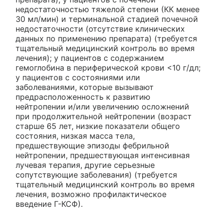
недостаточностью тяжелой степени (КК менее
30 мл/мин) и терминальной стадией почечной
недостаточности (отсутствие клинических
данных по применению препарата) (требуется
тщательный медицинский контроль во время
лечения); у пациентов с содержанием
гемоглобина в периферической крови <10 г/дл;
у пациентов с состояниями или
заболеваниями, которые вызывают
предрасположенность к развитию
нейтропении и/или увеличению осложнений
при продолжительной нейтропении (возраст
старше 65 лет, низкие показатели общего
состояния, низкая масса тела,
предшествующие эпизоды фебрильной
нейтропении, предшествующая интенсивная
лучевая терапия, другие серьезные
сопутствующие заболевания) (требуется
тщательный медицинский контроль во время
лечения, возможно профилактическое
введение Г-КСФ).