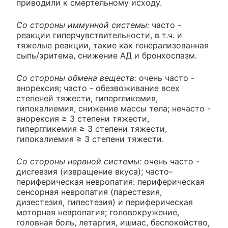
приводили к смертельному исходу.
Со стороны иммунной системы:
часто -
реакции гиперчувствительности, в т.ч. и
тяжелые реакции, такие как генерализованная
сыпь/эритема, снижение АД и бронхоспазм.
Со стороны обмена веществ:
очень часто -
анорексия; часто - обезвоживание всех
степеней тяжести, гипергликемия,
гипокалиемия, снижение массы тела; нечасто -
анорексия ≥ 3 степени тяжести,
гипергликемия ≥ 3 степени тяжести,
гипокалиемия ≥ 3 степени тяжести.
Со стороны нервной системы:
очень часто -
дисгевзия (извращение вкуса); часто
-
периферическая невропатия: периферическая
сенсорная невропатия (парестезия,
дизестезия, гипестезия) и периферическая
моторная невропатия; головокружение,
головная боль, летаргия, ишиас, беспокойство,