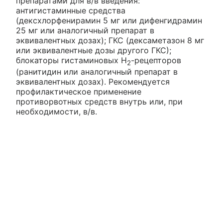
препаратами для в/в введения:
антигистаминные средства
(дексхлорфенирамин 5 мг или дифенгидрамин
25 мг или аналогичный препарат в
эквивалентных дозах); ГКС (дексаметазон 8 мг
или эквивалентные дозы другого ГКС);
блокаторы гистаминовых H
-рецепторов
2
(ранитидин или аналогичный препарат в
эквивалентных дозах). Рекомендуется
профилактическое применение
противорвотных средств внутрь или, при
необходимости, в/в.