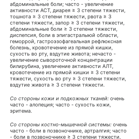
абдоминальные боли; часто - увеличение
активности ACT, диарея ≥ 3 степени тяжести,
тошнота ≥ 3 степени тяжести, рвота ≥ 3
степени тяжести, запор ≥ 3 степени тяжести,
абдоминальные боли ≥ 3 степени тяжести,
диспепсия, боли в эпигастралыюй области,
геморрой, гастроэзофагеальная рефлюксная
болезнь, кровотечение из прямой кишки,
сухость во рту, вздутие живота; нечасто -
увеличение сывороточной концентрации
билирубина, увеличение активности АЛТ,
кровотечение из прямой кишки ≥ 3 степени
тяжести, сухость во рту ≥ 3 степени тяжести,
вздутие живота ≥ 3 степени тяжести.
Со стороны кожи и подкожных тканей:
очень
часто - алопеция; часто - сухость кожи,
эритема.
Со стороны костно-мышечной системы:
очень
часто - боли в позвоночнике, артралгия; часто
- боли в позвоночнике ≥ 3 степени тяжести,