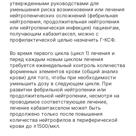
утвержденными руководствами для
уменьшения риска возникновения или лечения
нейтропенических осложнений (фебрильная
нейтропения, продолжительная нейтропения
или нейтропеническая инфекция) пациентам,
получающим кабазитаксел, можно с
профилактической целью назначить Г-КСФ.
Во время первого цикла (цикл 1) лечения и
перед каждым новым циклом лечения
требуется еженедельный контроль количества
форменных элементов крови (общий анализ
крови) для того, чтобы при необходимости
уменьшить дозу в следующем цикле. При
развитии фебрильной нейтропении или
продолжительной нейтропении, несмотря на
проводимое соответствующее лечение,
лечение кабазитакселом может быть
продолжено только после повышения
количества нейтрофилов в периферической
крови до ≥1500/мкл.