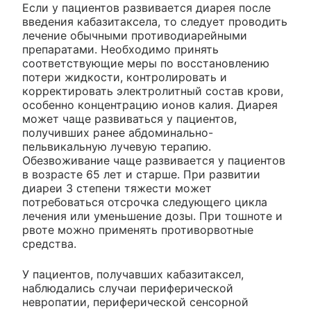
Если у пациентов развивается диарея после
введения кабазитаксела, то следует проводить
лечение обычными противодиарейными
препаратами. Необходимо принять
соответствующие меры по восстановлению
потери жидкости, контролировать и
корректировать электролитный состав крови,
особенно концентрацию ионов калия. Диарея
может чаще развиваться у пациентов,
получивших ранее абдоминально-
пельвикальную лучевую терапию.
Обезвоживание чаще развивается у пациентов
в возрасте 65 лет и старше. При развитии
диареи 3 степени тяжести может
потребоваться отсрочка следующего цикла
лечения или уменьшение дозы. При тошноте и
рвоте можно применять противорвотные
средства.
У пациентов, получавших кабазитаксел,
наблюдались случаи периферической
невропатии, периферической сенсорной