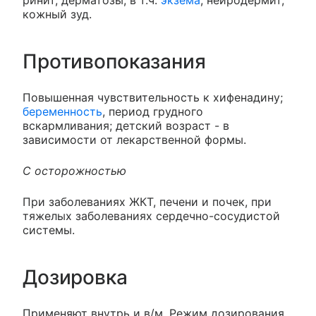
ринит, дерматозы, в т.ч.
экзема
, нейродермит,
кожный зуд.
Противопоказания
Повышенная чувствительность к хифенадину;
беременность
, период грудного
вскармливания; детский возраст - в
зависимости от лекарственной формы.
С осторожностью
При заболеваниях ЖКТ, печени и почек, при
тяжелых заболеваниях сердечно-сосудистой
системы.
Дозировка
Применяют внутрь и в/м. Режим дозирования