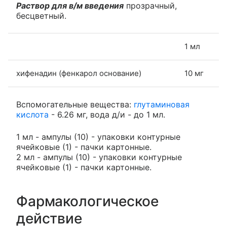
Раствор для в/м введения
прозрачный,
бесцветный.
1 мл
хифенадин (фенкарол основание)
10 мг
Вспомогательные вещества:
глутаминовая
кислота
- 6.26 мг, вода д/и - до 1 мл.
1 мл - ампулы (10) - упаковки контурные
ячейковые (1) - пачки картонные.
2 мл - ампулы (10) - упаковки контурные
ячейковые (1) - пачки картонные.
Фармакологическое
действие