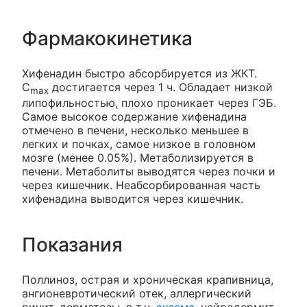
Фармакокинетика
Хифенадин быстро абсорбируется из ЖКТ.
C
достигается через 1 ч. Обладает низкой
max
липофильностью, плохо проникает через ГЭБ.
Самое высокое содержание хифенадина
отмечено в печени, несколько меньшее в
легких и почках, самое низкое в головном
мозге (менее 0.05%). Метаболизируется в
печени. Метаболиты выводятся через почки и
через кишечник. Неабсорбированная часть
хифенадина выводится через кишечник.
Показания
Поллиноз, острая и хроническая крапивница,
ангионевротический отек, аллергический