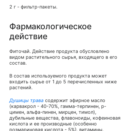
2 г - фильтр-пакеты.
Фармакологическое
действие
Фиточай. Действие продукта обусловлено
видом растительного сырья, входящего в его
состав.
В состав используемого продукта может
входить сырье от 1 до 5 перечисленных ниже
растений.
Душицы трава
содержит эфирное масло
(карвакрол - 40-70%, гамма-терпинен, p-
цимен, альфа-пинен, мирцен, тимол),
дубильные вещества, флавоноиды, кофеиновая
кислота и ее производные (особенно
розмариновая кислота - 5%), витамины.