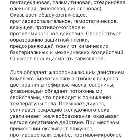
пентадекановая, пальмитиновая, стеариновая,
олеиновая, линолевая, линоленовая).
Оказывает общеукрепляющее,
противовоспалительное, гемостатическое,
вяжущее, противоожоговое и
противомикробное действие. Способствует
образованию защитной пленки,
предохраняющей ткани от химических,
бактериальных и механических воздействий.
Снижает проницаемость капилляров.
Липа
обладает жаропонижающим действием.
Комплекс биологически активных веществ
цветков липы (эфирные масла, сапонины,
флавоноиды) обладает потогонными
свойствами, что приводит к понижению
температуры тела. Повышает диурез,
усиливает секрецию желудочного сока,
увеличивает желчеобразование, оказывает
мягкое седативное действие. При местном
применении оказывает вяжущее,
противовоспалительное, противомикробное