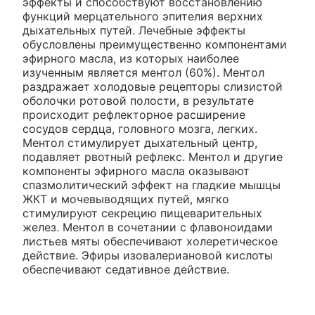
эффекты и способствуют восстановлению
функций мерцательного эпителия верхних
дыхательных путей. Лечебные эффекты
обусловлены преимущественно компонентами
эфирного масла, из которых наиболее
изученным является ментол (60%). Ментол
раздражает холодовые рецепторы слизистой
оболочки ротовой полости, в результате
происходит рефлекторное расширение
сосудов сердца, головного мозга, легких.
Ментол стимулирует дыхательный центр,
подавляет рвотный рефлекс. Ментол и другие
компоненты эфирного масла оказывают
спазмолитический эффект на гладкие мышцы
ЖКТ и мочевыводящих путей, мягко
стимулируют секрецию пищеварительных
желез. Ментол в сочетании с флавоноидами
листьев мяты обеспечивают холеретическое
действие. Эфиры изовалериановой кислоты
обеспечивают седативное действие.