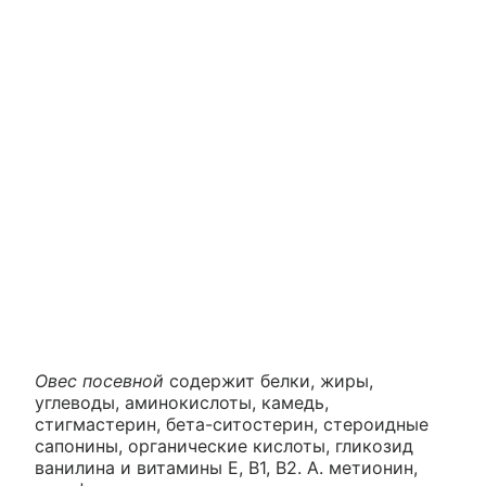
Овес посевной
содержит белки, жиры,
углеводы, аминокислоты, камедь,
стигмастерин, бета-ситостерин, стероидные
сапонины, органические кислоты, гликозид
ванилина и витамины Е, B1, В2. А. метионин,