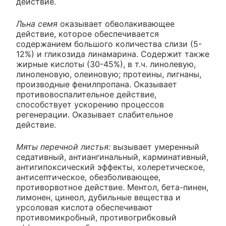
действие.
Льна семя
оказывает обволакивающее
действие, которое обеспечивается
содержанием большого количества слизи (5-
12%) и гликозида линамарина. Содержит также
жирные кислоты (30-45%), в т.ч. линолевую,
линоленовую, олеиновую; протеины, лигнаны,
производные фенилпропана. Оказывает
противовоспалительное действие,
способствует ускорению процессов
регенерации. Оказывает слабительное
действие.
Мяты перечной листья:
вызывает умеренный
седативный, антиангинальный, карминативный,
антигипоксический эффекты, холеретическое,
антисептическое, обезболивающее,
противорвотное действие. Ментол, бета-пинен,
лимонен, цинеол, дубильные вещества и
урсоловая кислота обеспечивают
противомикробный, противогрибковый