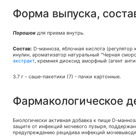
Форма выпуска, соста
Порошок
для приема внутрь.
Состав:
D-манноза, яблочная кислота (регулятор к
инулин, ароматизатор натуральный "Черная сморо
экстракт
, кремния диоксид аморфный (агент анти
3.7 г - саше-пакетики (7) - пачки картонные.
Фармакологическое д
Биологически активная добавка к пище D-манноз
защите от инфекций мочевого пузыря, поддержа
предупреждению рецидива инфекций мочевывод