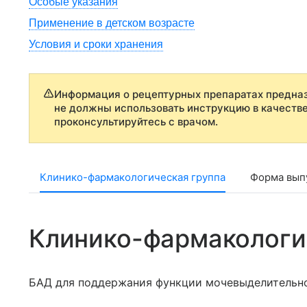
Особые указания
Применение в детском возрасте
Условия и сроки хранения
Информация о рецептурных препаратах предназ
не должны использовать инструкцию в качеств
проконсультируйтесь с врачом.
Клинико-фармакологическая группа
Форма выпу
Клинико-фармакологи
БАД для поддержания функции мочевыделительн