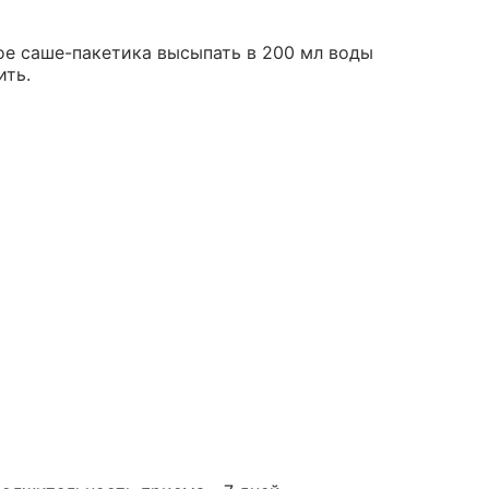
ое саше-пакетика высыпать в 200 мл воды
ить.