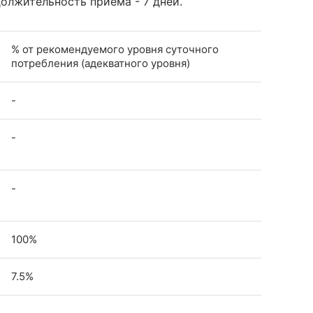
олжительность приема - 7 дней.
% от рекомендуемого уровня суточного
потребления (адекватного уровня)
-
-
-
100%
7.5%