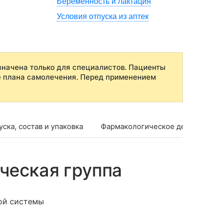
Беременность и лактация
Условия отпуска из аптек
начена только для специалистов. Пациенты
е плана самолечения. Перед применением
ска, состав и упаковка
Фармакологическое действие
ческая группа
ой системы