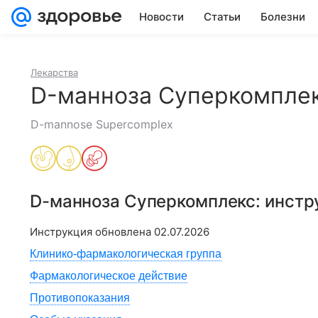
Новости
Статьи
Болезни
Лекарства
D-манноза Суперкомпле
D-mannose Supercomplex
D-манноза Суперкомплекс
: инст
Инструкция обновлена
02.07.2026
Клинико-фармакологическая группа
Фармакологическое действие
Противопоказания