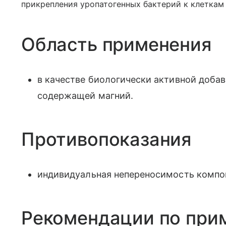
прикрепления уропатогенных бактерий к клеткам
Область применения
в качестве биологически активной добав
содержащей магний.
Противопоказания
индивидуальная непереносимость компон
Рекомендации по при