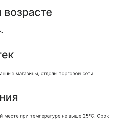
 возрасте
х.
тек
анные магазины, отделы торговой сети.
ения
й месте при температуре не выше 25°С. Срок