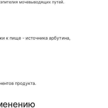
 эпителия мочевыводящих путей.
ки к пище - источника арбутина,
ентов продукта.
менению