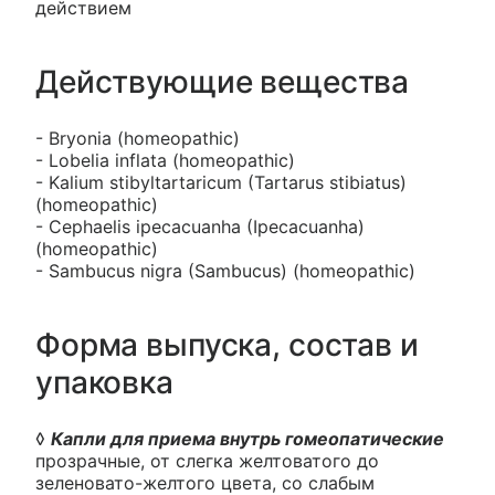
действием
Действующие вещества
- Bryonia (homeopathic)
- Lobelia inflata (homeopathic)
- Kalium stibyltartaricum (Tartarus stibiatus)
(homeopathic)
- Cephaelis ipecacuanha (Ipecacuanha)
(homeopathic)
- Sambucus nigra (Sambucus) (homeopathic)
Форма выпуска, состав и
упаковка
◊
Капли для приема внутрь гомеопатические
прозрачные, от слегка желтоватого до
зеленовато-желтого цвета, со слабым