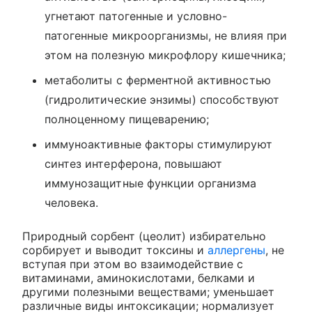
угнетают патогенные и условно-
патогенные микроорганизмы, не влияя при
этом на полезную микрофлору кишечника;
метаболиты с ферментной активностью
(гидролитические энзимы) способствуют
полноценному пищеварению;
иммуноактивные факторы стимулируют
синтез интерферона, повышают
иммунозащитные функции организма
человека.
Природный сорбент (цеолит) избирательно
сорбирует и выводит токсины и
аллергены
, не
вступая при этом во взаимодействие с
витаминами, аминокислотами, белками и
другими полезными веществами; уменьшает
различные виды интоксикации; нормализует