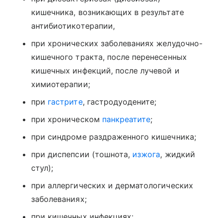
кишечника, возникающих в результате
антибиотикотерапии,
при хронических заболеваниях желудочно-
кишечного тракта, после перенесенных
кишечных инфекций, после лучевой и
химиотерапии;
при
гастрите
, гастродуодените;
при хроническом
панкреатите
;
при синдроме раздраженного кишечника;
при диспепсии (тошнота,
изжога
, жидкий
стул);
при аллергических и дерматологических
заболеваниях;
при кишечных инфекциях;