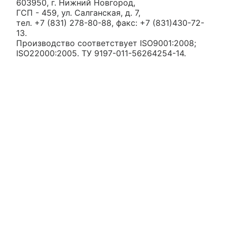
603950, г. Нижний Новгород,
ГСП - 459, ул. Салганская, д. 7,
тел. +7 (831) 278-80-88, факс: +7 (831)430-72-
13.
Производство соответствует ISO9001:2008;
ISO22000:2005. ТУ 9197-011-56264254-14.