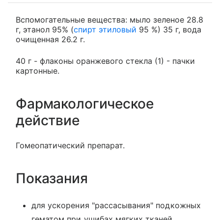
Вспомогательные вещества: мыло зеленое 28.8
г, этанол 95% (
спирт этиловый
95 %) 35 г, вода
очищенная 26.2 г.
40 г - флаконы оранжевого стекла (1) - пачки
картонные.
Фармакологическое
действие
Гомеопатический препарат.
Показания
для ускорения "рассасывания" подкожных
гематом при ушибах мягких тканей.