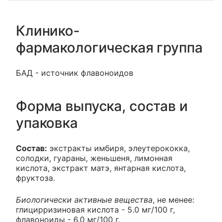
Клинико-
фармакологическая группа
БАД - источник флавоноидов
Форма выпуска, состав и
упаковка
Состав:
экстракты имбиря, элеутерококка,
солодки, гуараны, женьшеня, лимонная
кислота, экстракт матэ, янтарная кислота,
фруктоза.
Биологически активные вещества
, не менее:
глицирризиновая кислота - 5.0 мг/100 г,
флавоноиды - 6.0 мг/100 г.