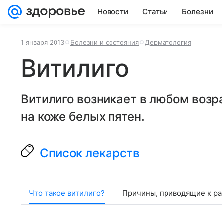
Новости
Статьи
Болезни
1 января 2013
Болезни и состояния
Дерматология
Витилиго
Витилиго возникает в любом возр
на коже белых пятен.
Список лекарств
Что такое витилиго?
Причины, приводящие к ра