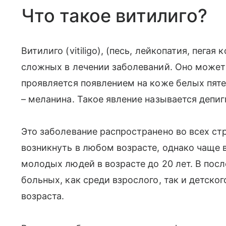
Что такое витилиго?
Витилиго (vitiligo), (песь, лейкопатия, пега
сложных в лечении заболеваний. Оно может
проявляется появлением на коже белых пяте
– меланина. Такое явление называется депи
Это заболевание распространено во всех ст
возникнуть в любом возрасте, однако чаще в
молодых людей в возрасте до 20 лет. В пос
больных, как среди взрослого, так и детско
возраста.