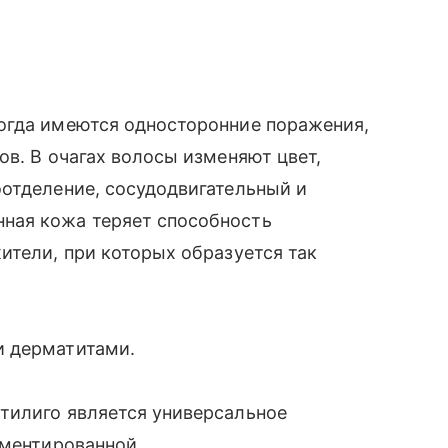
огда имеются односторонние поражения,
ов. В очагах волосы изменяют цвет,
отделение, сосудодвигательный и
ная кожа теряет способность
ители, при которых образуется так
и дерматитами.
тилиго является универсальное
гментированной.