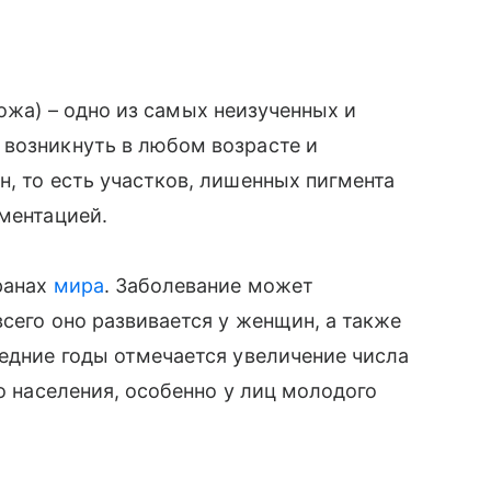
я кожа) – одно из самых неизученных и
 возникнуть в любом возрасте и
н, то есть участков, лишенных пигмента
гментацией.
ранах
мира
. Заболевание может
сего оно развивается у женщин, а также
ледние годы отмечается увеличение числа
го населения, особенно у лиц молодого