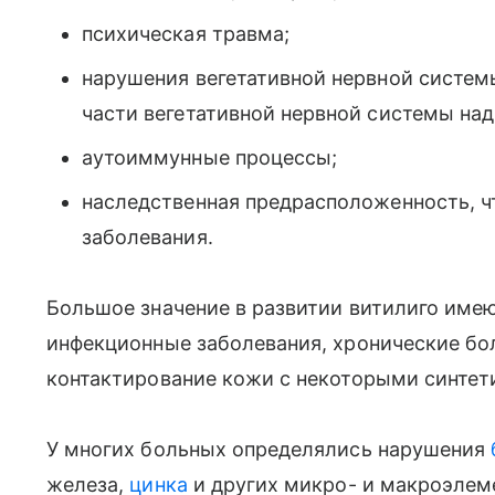
психическая травма;
нарушения вегетативной нервной систем
части вегетативной нервной системы над
аутоиммунные процессы;
наследственная предрасположенность, 
заболевания.
Большое значение в развитии витилиго име
инфекционные заболевания, хронические бол
контактирование кожи с некоторыми синтет
У многих больных определялись нарушения
железа,
цинка
и других микро- и макроэлем