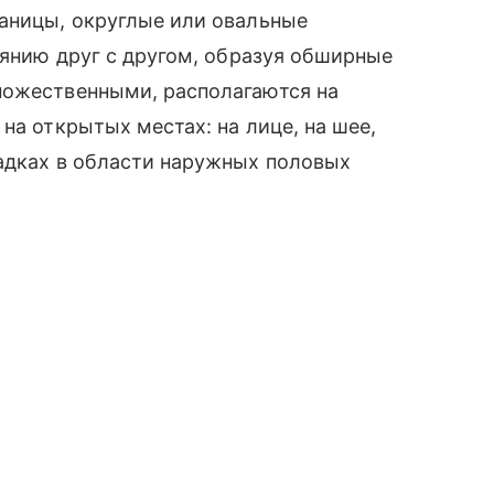
раницы, округлые или овальные
иянию друг с другом, образуя обширные
ножественными, располагаются на
на открытых местах: на лице, на шее,
ладках в области наружных половых