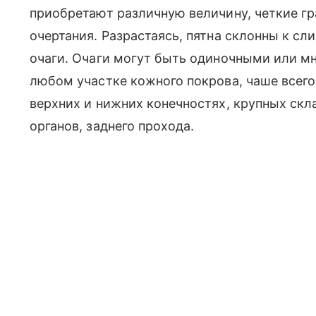
приобретают различную величину, четкие г
очертания. Разрастаясь, пятна склонны к сл
очаги. Очаги могут быть одиночными или м
любом участке кожного покрова, чаше всего 
верхних и нижних конечностях, крупных ск
органов, заднего прохода.