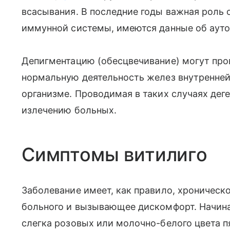
всасывания. В последние годы важная роль
иммунной системы, имеются данные об ауто
Депигментацию (обесцвечивание) могут про
нормальную деятельность желез внутренней
организме. Проводимая в таких случаях де
излечению больных.
Симптомы витилиго
Заболевание имеет, как правило, хроническ
больного и вызывающее дискомфорт. Начина
слегка розовых или молочно-белого цвета п