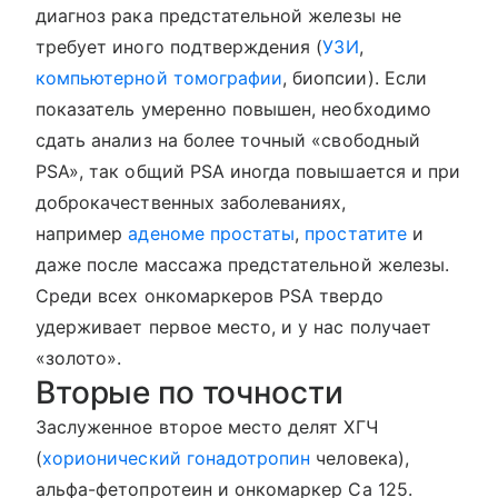
диагноз рака предстательной железы не
требует иного подтверждения (
УЗИ
,
компьютерной томографии
, биопсии). Если
показатель умеренно повышен, необходимо
сдать анализ на более точный «свободный
PSA», так общий PSA иногда повышается и при
доброкачественных заболеваниях,
например
аденоме простаты
,
простатите
и
даже после массажа предстательной железы.
Среди всех онкомаркеров PSA твердо
удерживает первое место, и у нас получает
«золото».
Вторые по точности
Заслуженное второе место делят ХГЧ
(
хорионический гонадотропин
человека),
альфа-фетопротеин и онкомаркер Cа 125.