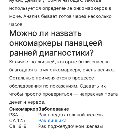
нужно делать утром и натощак. Иногда
используется определение онкомаркеров в
моче. Анализ бывает готов через несколько
часов.
Можно ли назвать
онкомаркеры панацеей
ранней диагностики?
Количество жизней, которые были спасены
благодаря этому онкомаркеру, очень велико.
Остальные применяются в процессе
обследования по показаниям. Сдавать их
чтобы просто провериться — напрасная трата
денег и нервов.
Онкомаркер
Заболевание
PSA
Рак предстательной железы
СА 125
Рак яичника
Сa 19-9
Рак поджелудочной железы