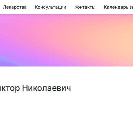
Лекарства
Консультации
Контакты
Календарь з
иктор Николаевич