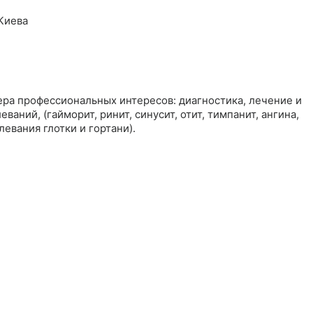
Киева
ера профессиональных интересов: диагностика, лечение и
аний, (гайморит, ринит, синусит, отит, тимпанит, ангина,
левания глотки и гортани).