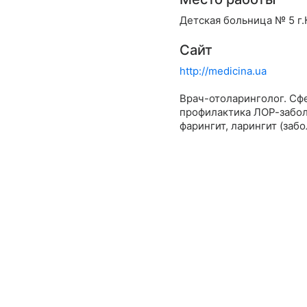
Детская больница № 5 г.
Сайт
http://medicina.ua
Врач-отоларинголог. Сф
профилактика ЛОР-заболев
фарингит, ларингит (забо