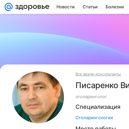
Новости
Статьи
Болезни
Все врачи-консультанты
Писаренко В
отоларинголог
Специализация
Отоларингология
Место работы