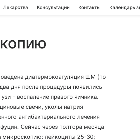
Лекарства
Консультации
Контакты
Календарь з
скопию
проведена диатермокоагуляция ШМ (по
 два дня после процедуры появились
 узи - воспаление правого яичника.
циновые свечи, уколы натрия
енного антибактериального лечения
фуцин. Сейчас через полтора месяца
на микроскопию: лейкоциты 25-30;