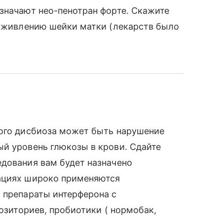
значают нео-пенотран форте. Скажите
заживлению шейки матки (лекарств было
кого дисбиоза может быть нарушение
й уровень глюкозы в крови. Сдайте
едования вам будет назначено
ациях широко применяются
 препараты интерферона с
позиториев, пробиотики ( нормобак,