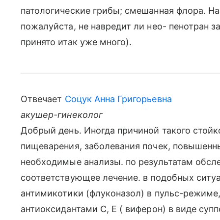
патологические грибы; смешанная флора. На
пожалуйста, не навредит ли нео- пенотран 
принято итак уже много).
Отвечает
Соцук Анна Григорьевна
акушер-гинеколог
Добрый день. Иногда причиной такого стой
пищеварения, заболевания почек, повышенны
необходимые анализы. по результатам обсл
соответствующее лечение. в подобных ситу
антимикотики (флуконазол) в пульс-режиме,
антиоксидантами С, Е ( виферон) в виде суп