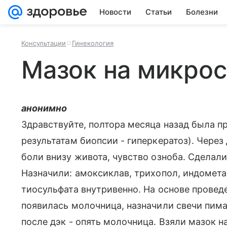
Новости
Статьи
Болезни
Консультации
Гинекология
Мазок на микро
анонимно
Здравствуйте, полтора месяца назад была 
результатам биопсии - гиперкератоз). Через
боли внизу живота, чувство озноба. Сделали
Назначили: амоксиклав, трихопол, индомета
тиосульфата внутривенно. На основе провед
появилась молочница, назначили свечи пима
после дэк - опять молочница. Взяли мазок 