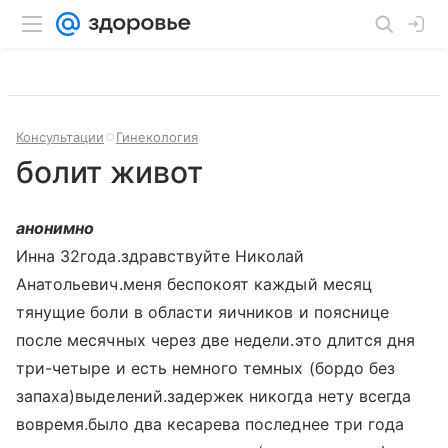
Консультации
Гинекология
болит живот
анонимно
Инна 32года.здравствуйте Николай
Анатольевич.меня беспокоят каждый месяц
тянущие боли в области яичников и пояснице
после месячных через две недели.это длится дня
три-четыре и есть немного темных (бордо без
запаха)выделений.задержек никогда нету всегда
вовремя.было два кесарева последнее три года